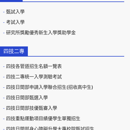
甄試入學
考試入學
研究所獎勵優秀新生入學獎助學金
四技二專
四技各管道招生名額一覽表
四技二專統一入學測驗考試
四技日間部申請入學聯合招生(招收高中生)
四技日間部甄選入學
四技日間部技優甄審入學
四技重點運動項目績優學生單獨招生
四技日間部身心障礙升學大專校院甄試招生