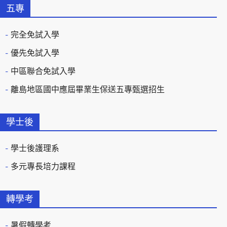
五專
完全免試入學
優先免試入學
中區聯合免試入學
離島地區國中應屆畢業生保送五專甄選招生
學士後
學士後護理系
多元專長培力課程
轉學考
暑假轉學考