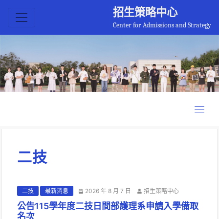
招生策略中心
Center for Admissions and Strategy
二技
二技
最新消息
2026 年 8 月 7 日
招生策略中心
公告115學年度二技日間部護理系申請入學備取
名次