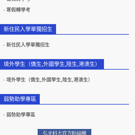
寒假轉學考
新住民入學單獨招生
新住民入學單獨招生
境外學生（僑生,外國學生,陸生,港澳生）
境外學生（僑生,外國學生,陸生,港澳生）
弱勢助學專區
弱勢助學專區