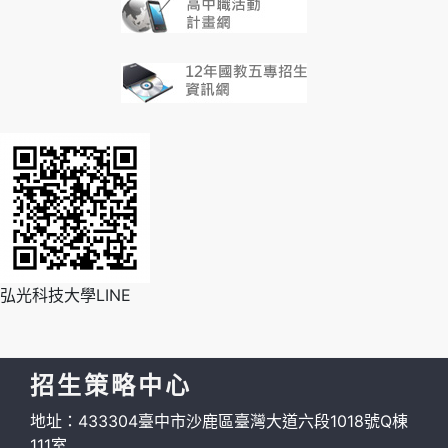
弘光科技大學LINE
招生策略中心
地址：433304臺中市沙鹿區臺灣大道六段1018號Q棟
111室