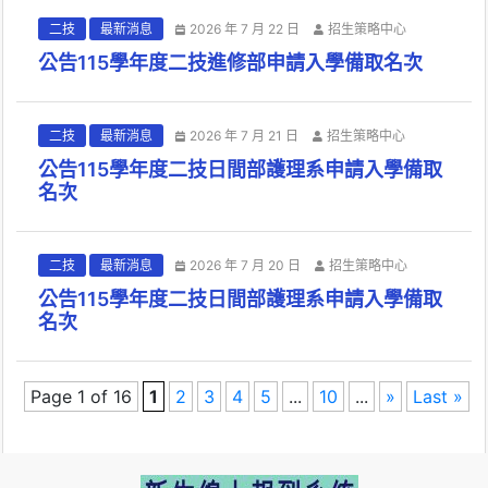
二技
最新消息
2026 年 7 月 22 日
招生策略中心
公告115學年度二技進修部申請入學備取名次
二技
最新消息
2026 年 7 月 21 日
招生策略中心
公告115學年度二技日間部護理系申請入學備取
名次
二技
最新消息
2026 年 7 月 20 日
招生策略中心
公告115學年度二技日間部護理系申請入學備取
名次
Page 1 of 16
1
2
3
4
5
...
10
...
»
Last »