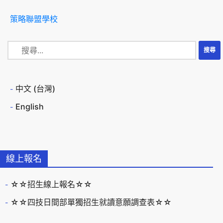
策略聯盟學校
中文 (台灣)
English
線上報名
☆☆招生線上報名☆☆
☆☆四技日間部單獨招生就讀意願調查表☆☆