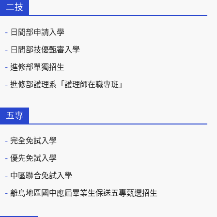
二技
日間部申請入學
日間部技優甄審入學
進修部單獨招生
進修部護理系「護理師在職專班」
五專
完全免試入學
優先免試入學
中區聯合免試入學
離島地區國中應屆畢業生保送五專甄選招生