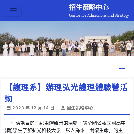
招生策略中心
Center for Admissions and Strategy
【護理系】辦理弘光護理體驗營活
動
2023 年 12 月 14 日
招生策略中心
一、 活動目的：藉由體驗營的活動，讓全國公私立國高中
(職)學生了解弘光科技大學「以人為本，關懷生命」的主