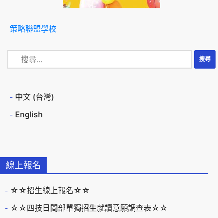
策略聯盟學校
中文 (台灣)
English
線上報名
☆☆招生線上報名☆☆
☆☆四技日間部單獨招生就讀意願調查表☆☆