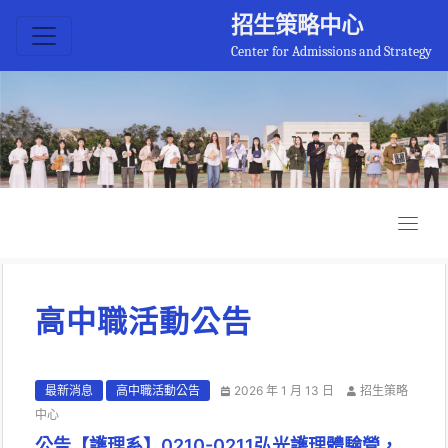
招生策略中心
Center for Admissions and Strategy
高中職活動公告
最新消息
高中職活動公告
2026 年 1 月 13 日
招生策略
中心
公告【護理系】0210-0211弘光護理體驗營，