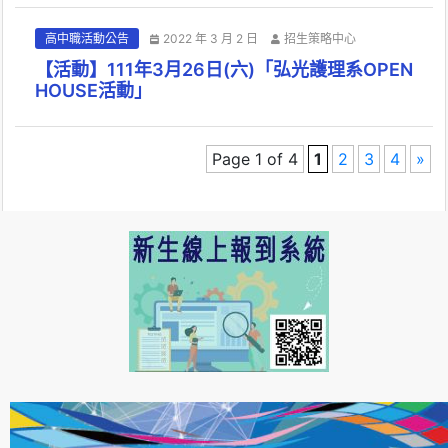
高中職活動公告
2022 年 3 月 2 日
招生策略中心
【活動】111年3月26日(六)「弘光護理系OPEN
HOUSE活動」
Page 1 of 4
1
2
3
4
»