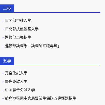
二技
日間部申請入學
日間部技優甄審入學
進修部單獨招生
進修部護理系「護理師在職專班」
五專
完全免試入學
優先免試入學
中區聯合免試入學
離島地區國中應屆畢業生保送五專甄選招生