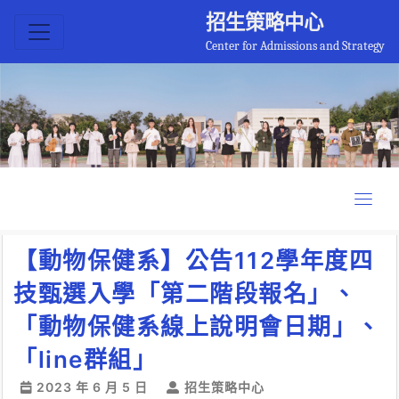
招生策略中心
Center for Admissions and Strategy
【動物保健系】公告112學年度四
技甄選入學「第二階段報名」、
「動物保健系線上說明會日期」、
「line群組」
2023 年 6 月 5 日
招生策略中心