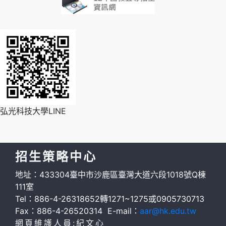
弘光科技大學LINE
招生策略中心
地址：433304臺中市沙鹿區臺灣大道六段1018號Q棟
111室
Tel：886-4-26318652轉1271~1275或0905730713
Fax：886-4-26520314 E-mail：
aar@hk.edu.tw
網頁維護人員:紀文心