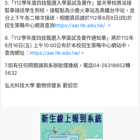
5.「112學年度四技甄選入學面試及實作」當天學校將派接
駁車接送學生到校，接駁點為沙鹿火車站及高鐵台中站，並
分上下午各二梯次接送，相關資訊請於112年6月8日(四)於
招生策略中心網頁查詢
https://aar.hk.edu.tw/
。
6.「112學年度四技甄選入學面試及實作通知單」將於112年
6月16日(五) 上午10:00公布於本校招生策略中心網站中，
查詢網址：
https://aar.hk.edu.tw/
。
7.如有任何問題請與系辦助理連絡，電話04-26318652轉
5632
弘光科技大學 動物保健系 歡迎您