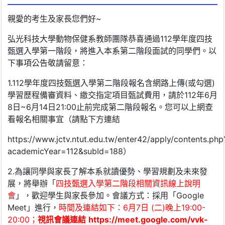
親愛的考生及家長您們好~
弘光科技大學動物保健系教師團隊恭喜通過112學年度四技
甄選入學第一階段，將進入本系第二階段面試的同學們。以
下事項公告敬請留意：
1.112學年度四技甄選入學第二階段報名含網路上傳(或勾選)
學習歷程備審資料、繳交指定項目甄試費用，請於112年6月
8日~6月14日21:00止前完成第二階段報名。您可以上網查
看報名相關事宜（請點下方連結
https://www.jctv.ntut.edu.tw/enter42/apply/contents.php
academicYear=112&subId=188）
2.為讓同學與家長了解本系就讀優勢、學習規劃及未來發
展，將舉辦「
四技甄選入學第二階段相關資訊線上說明
會
」，歡迎學生與家長參加。會議方式：採用「Google
Meet」進行，
時間及連結如下：6月7日 (二)晚上19:00-
20:00；
視訊會議連結
https://meet.google.com/vvk-