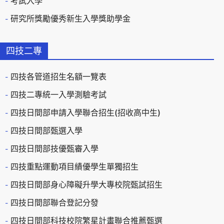
考試入學
研究所獎勵優秀新生入學獎助學金
四技二專
四技各管道招生名額一覽表
四技二專統一入學測驗考試
四技日間部申請入學聯合招生(招收高中生)
四技日間部甄選入學
四技日間部技優甄審入學
四技重點運動項目績優學生單獨招生
四技日間部身心障礙升學大專校院甄試招生
四技日間部聯合登記分發
四技日間部科技校院繁星計畫聯合推薦甄選