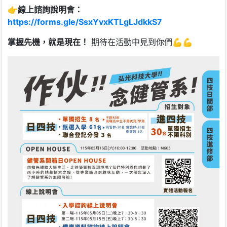
👉
線上諮詢說明會：
https://forms.gle/SsxYvxKTLgLJdkkS7
掌握先機，就是現在！
期待在活動中見到你們💪💪