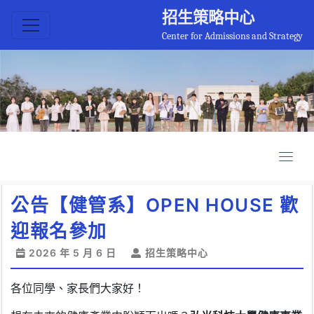
招生策略中心
Center for Admissions and Strategy
公告【健管系】OPEN HOUSE 歡
迎報名參加
2026 年 5 月 6 日
招生策略中心
各位同學、家長們大家好！