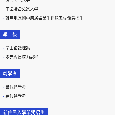
中區聯合免試入學
離島地區國中應屆畢業生保送五專甄選招生
學士後
學士後護理系
多元專長培力課程
轉學考
暑假轉學考
寒假轉學考
新住民入學單獨招生