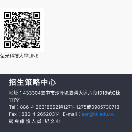
弘光科技大學LINE
招生策略中心
地址：433304臺中市沙鹿區臺灣大道六段1018號Q棟
111室
Tel：886-4-26318652轉1271~1275或0905730713
Fax：886-4-26520314 E-mail：
aar@hk.edu.tw
網頁維護人員:紀文心