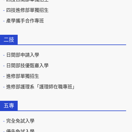
四技進修部單獨招生
產學攜手合作專班
二技
日間部申請入學
日間部技優甄審入學
進修部單獨招生
進修部護理系「護理師在職專班」
五專
完全免試入學
優先免試入學