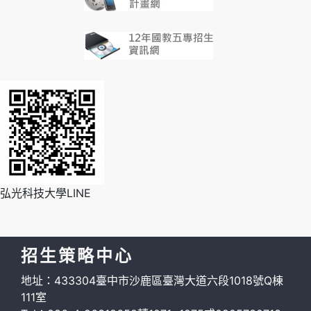
弘光科技大學LINE
招生策略中心
地址：433304臺中市沙鹿區臺灣大道六段1018號Q棟
111室