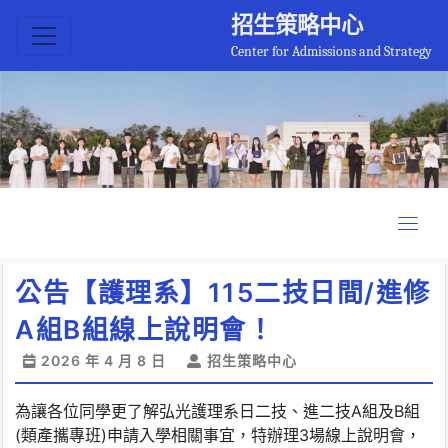
招生策略中心
Center for Admissions and Strategy
公告【護理系】115二技日間/進修
A組B組線上說明會！
2026 年 4 月 8 日
招生策略中心
為讓各位同學更了解弘光護理系日二技、進二技A組及B組
(類產攜專班)申請入學相關事宜，特辦理3場線上說明會，