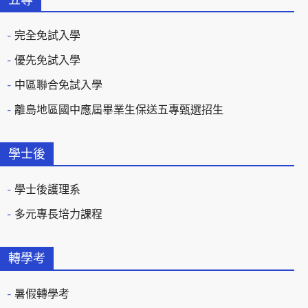
完全免試入學
優先免試入學
中區聯合免試入學
離島地區國中應屆畢業生保送五專甄選招生
學士後
學士後護理系
多元專長培力課程
轉學考
暑假轉學考