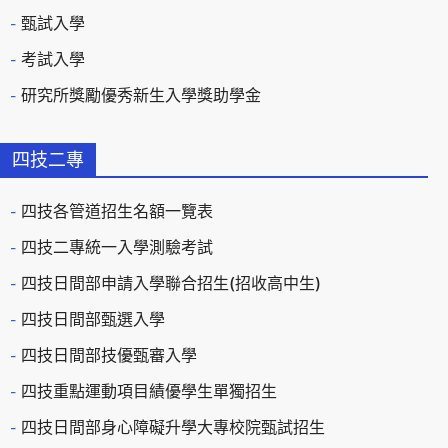
甄試入學
考試入學
研究所獎勵優秀新生入學獎助學金
四技二專
四技各管道招生名額一覽表
四技二專統一入學測驗考試
四技日間部申請入學聯合招生(招收高中生)
四技日間部甄選入學
四技日間部技優甄審入學
四技重點運動項目績優學生單獨招生
四技日間部身心障礙升學大專校院甄試招生