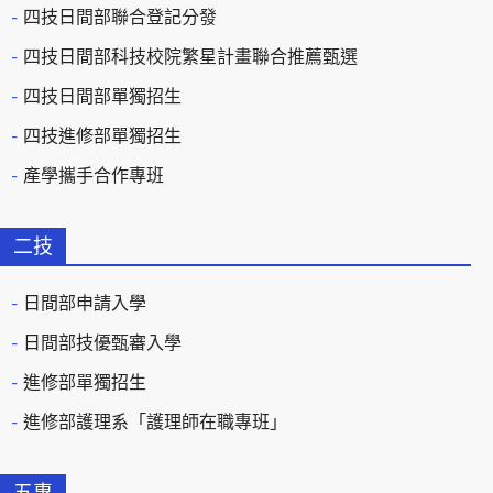
四技日間部聯合登記分發
四技日間部科技校院繁星計畫聯合推薦甄選
四技日間部單獨招生
四技進修部單獨招生
產學攜手合作專班
二技
日間部申請入學
日間部技優甄審入學
進修部單獨招生
進修部護理系「護理師在職專班」
五專