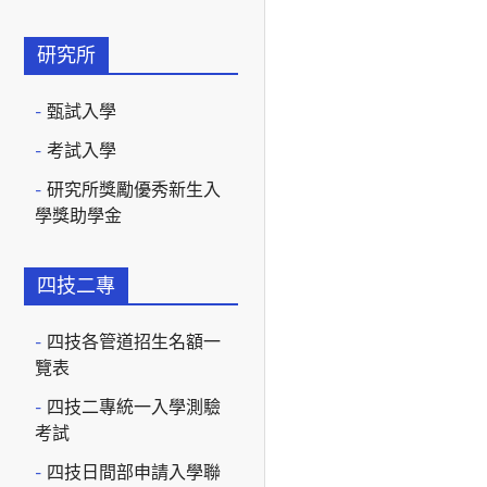
研究所
甄試入學
考試入學
研究所獎勵優秀新生入
學獎助學金
四技二專
四技各管道招生名額一
覽表
四技二專統一入學測驗
考試
四技日間部申請入學聯