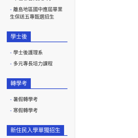
離島地區國中應屆畢業
生保送五專甄選招生
學士後
學士後護理系
多元專長培力課程
轉學考
暑假轉學考
寒假轉學考
新住民入學單獨招生