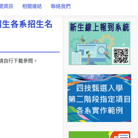
關資訊
相關連結
聯絡我們
招生各系招生名
，請自行下載參閱。