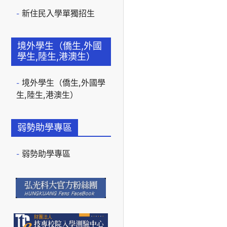
新住民入學單獨招生
境外學生（僑生,外國
學生,陸生,港澳生）
境外學生（僑生,外國學
生,陸生,港澳生）
弱勢助學專區
弱勢助學專區