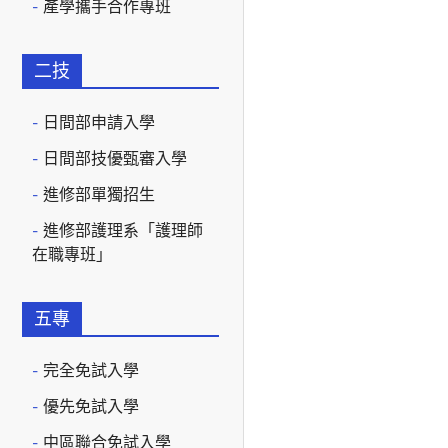
產學攜手合作專班
二技
日間部申請入學
日間部技優甄審入學
進修部單獨招生
進修部護理系「護理師
在職專班」
五專
完全免試入學
優先免試入學
中區聯合免試入學