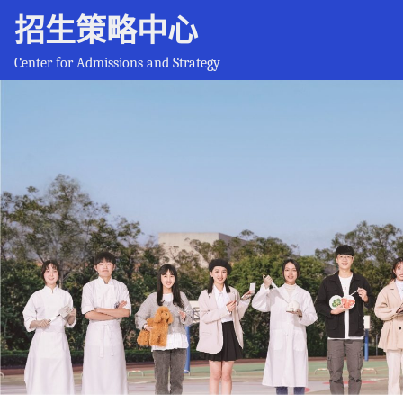
招生策略中心
Center for Admissions and Strategy