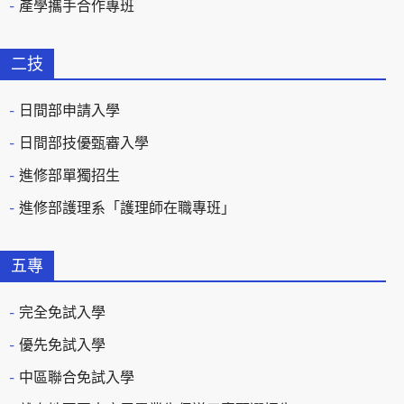
產學攜手合作專班
二技
日間部申請入學
日間部技優甄審入學
進修部單獨招生
進修部護理系「護理師在職專班」
五專
完全免試入學
優先免試入學
中區聯合免試入學