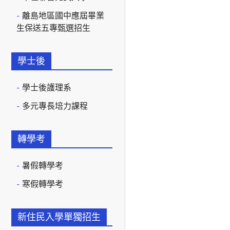
離島地區國中應屆畢業
生保送五專甄選招生
學士後
學士後護理系
多元專長培力課程
轉學考
暑假轉學考
寒假轉學考
新住民入學單獨招生