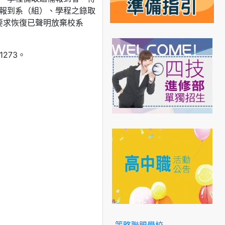
報到系（組）、學程之錄取
要求恢復已聲明放棄校系
273。
策略聯盟學校