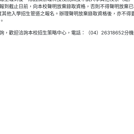
報到截止日前，向本校聲明放棄錄取資格，否則不得聲明放棄已
年度其他入學招生管道之報名。辦理聲明放棄錄取資格後，亦不得
。
，歡迎洽詢本校招生策略中心，電話：（04）26318652分機1