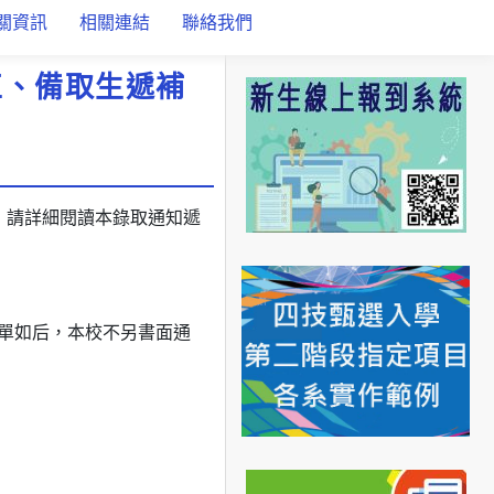
關資訊
相關連結
聯絡我們
正、備取生遞補
，請詳細閱讀本錄取通知遞
名單如后，本校不另書面通