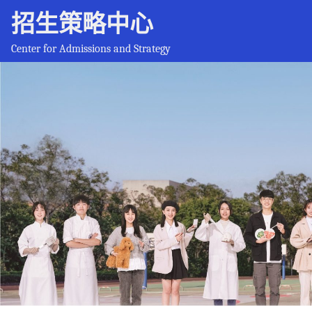
招生策略中心
Center for Admissions and Strategy