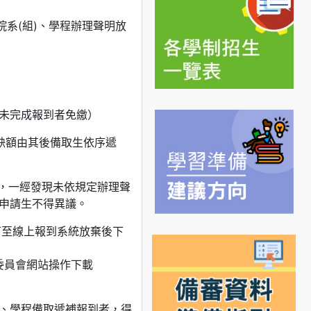
系(組)、學程辦理聲明放
（未完成報到者免繳）
缺額由其後備取生依序遞
，一經發現未依規定辦理聲
申請生不得異議。
可至線上報到系統放棄後下
委員會網站操作下載
、學程備取遞補報到者，得