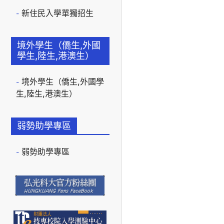
新住民入學單獨招生
境外學生（僑生,外國
學生,陸生,港澳生）
境外學生（僑生,外國學
生,陸生,港澳生）
弱勢助學專區
弱勢助學專區