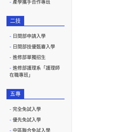
產學攜手合作專班
二技
日間部申請入學
日間部技優甄審入學
進修部單獨招生
進修部護理系「護理師
在職專班」
五專
完全免試入學
優先免試入學
中區聯合免試入學