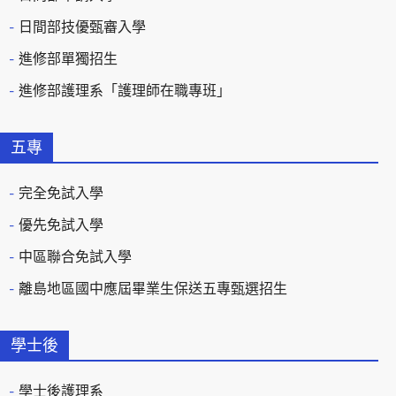
日間部技優甄審入學
進修部單獨招生
進修部護理系「護理師在職專班」
五專
完全免試入學
優先免試入學
中區聯合免試入學
離島地區國中應屆畢業生保送五專甄選招生
學士後
學士後護理系