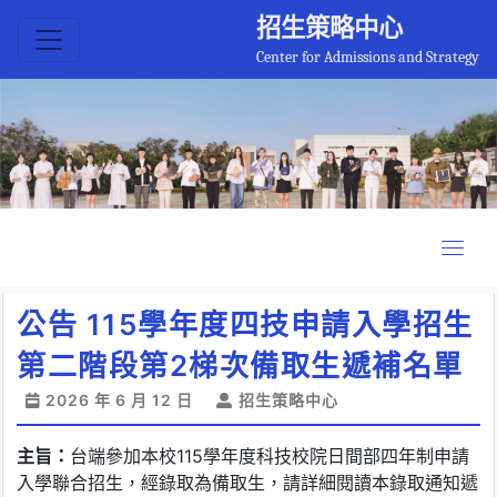
招生策略中心
Center for Admissions and Strategy
公告 115學年度四技申請入學招生
第二階段第2梯次備取生遞補名單
2026 年 6 月 12 日
招生策略中心
主旨：
台端參加本校115學年度科技校院日間部四年制申請
入學聯合招生，經錄取為備取生，請詳細閱讀本錄取通知遞