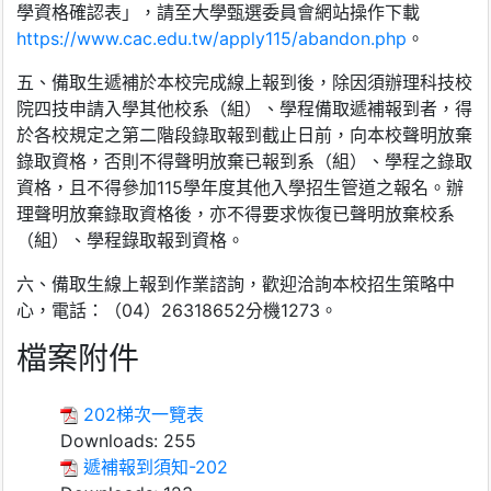
學資格確認表」，請至大學甄選委員會網站操作下載
https://www.cac.edu.tw/apply115/abandon.php
。
五、備取生遞補於本校完成線上報到後，除因須辦理科技校
院四技申請入學其他校系（組）、學程備取遞補報到者，得
於各校規定之第二階段錄取報到截止日前，向本校聲明放棄
錄取資格，否則不得聲明放棄已報到系（組）、學程之錄取
資格，且不得參加115學年度其他入學招生管道之報名。辦
理聲明放棄錄取資格後，亦不得要求恢復已聲明放棄校系
（組）、學程錄取報到資格。
六、備取生線上報到作業諮詢，歡迎洽詢本校招生策略中
心，電話：（04）26318652分機1273。
檔案附件
202梯次一覽表
Downloads:
255
遞補報到須知-202