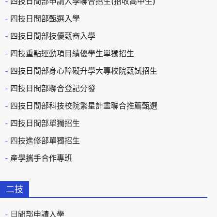
四技日間部申請入學聯合招生(招收高中生)
四技日間部甄選入學
四技日間部技優甄審入學
四技重點運動項目績優學生單獨招生
四技日間部身心障礙升學大專校院甄試招生
四技日間部聯合登記分發
四技日間部科技校院繁星計畫聯合推薦甄選
四技日間部單獨招生
四技進修部單獨招生
產學攜手合作專班
二技
日間部申請入學