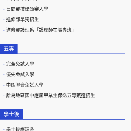
日間部技優甄審入學
進修部單獨招生
進修部護理系「護理師在職專班」
五專
完全免試入學
優先免試入學
中區聯合免試入學
離島地區國中應屆畢業生保送五專甄選招生
學士後
學士後護理系