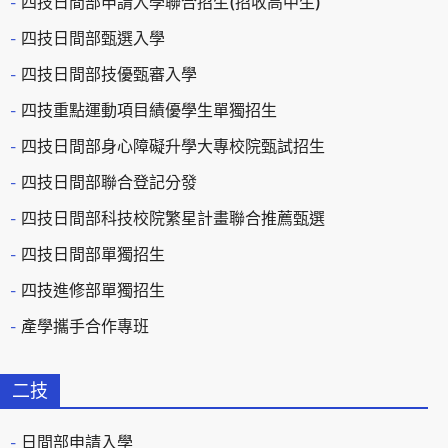
四技日間部申請入學聯合招生(招收高中生)
四技日間部甄選入學
四技日間部技優甄審入學
四技重點運動項目績優學生單獨招生
四技日間部身心障礙升學大專校院甄試招生
四技日間部聯合登記分發
四技日間部科技校院繁星計畫聯合推薦甄選
四技日間部單獨招生
四技進修部單獨招生
產學攜手合作專班
二技
日間部申請入學