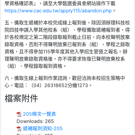
學資格確認表」，請至大學甄選委員會網站操作下載
https://www.cac.edu.tw/apply115/abandon.php
。
五、備取生遞補於本校完成線上報到後，除因須辦理科技校
院四技申請入學其他校系（組）、學程備取遞補報到者，得
於各校規定之第二階段錄取報到截止日前，向本校聲明放棄
錄取資格，否則不得聲明放棄已報到系（組）、學程之錄取
資格，且不得參加115學年度其他入學招生管道之報名。辦
理聲明放棄錄取資格後，亦不得要求恢復已聲明放棄校系
（組）、學程錄取報到資格。
六、備取生線上報到作業諮詢，歡迎洽詢本校招生策略中
心，電話：（04）26318652分機1273。
檔案附件
205梯次一覽表
Downloads:
265
遞補報到須知-205