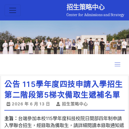
招生策略中心
Center for Admissions and Strategy
公告 115學年度四技申請入學招生
第二階段第5梯次備取生遞補名單
2026 年 6 月 13 日
招生策略中心
主旨：
台端參加本校115學年度科技校院日間部四年制申請
入學聯合招生，經錄取為備取生，請詳細閱讀本錄取通知遞