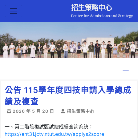
招生策略中心
Center for Admissions and Strategy
公告 115學年度四技申請入學總成
績及複查
2026 年 5 月 20 日
招生策略中心
一、第二階段複試甄試總成績查詢系統：
https://ent31.jctv.ntut.edu.tw/applys2score