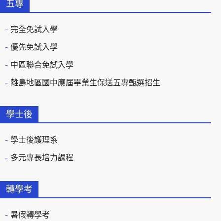
五專
完全免試入學
優先免試入學
中區聯合免試入學
離島地區國中應屆畢業生保送五專甄選招生
學士後
學士後護理系
多元專長培力課程
轉學考
暑假轉學考