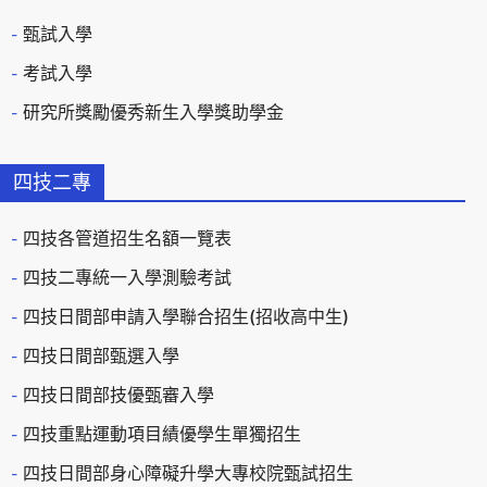
甄試入學
考試入學
研究所獎勵優秀新生入學獎助學金
四技二專
四技各管道招生名額一覽表
四技二專統一入學測驗考試
四技日間部申請入學聯合招生(招收高中生)
四技日間部甄選入學
四技日間部技優甄審入學
四技重點運動項目績優學生單獨招生
四技日間部身心障礙升學大專校院甄試招生