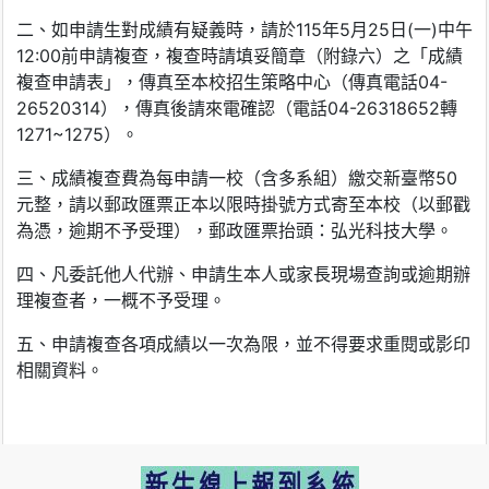
二、如申請生對成績有疑義時，請於115年5月25日(一)中午
12:00前申請複查，複查時請填妥簡章（附錄六）之「成績
複查申請表」，傳真至本校招生策略中心（傳真電話04-
26520314），傳真後請來電確認（電話04-26318652轉
1271~1275）。
三、成績複查費為每申請一校（含多系組）繳交新臺幣50
元整，請以郵政匯票正本以限時掛號方式寄至本校（以郵戳
為憑，逾期不予受理），郵政匯票抬頭：弘光科技大學。
四、凡委託他人代辦、申請生本人或家長現場查詢或逾期辦
理複查者，一概不予受理。
五、申請複查各項成績以一次為限，並不得要求重閱或影印
相關資料。