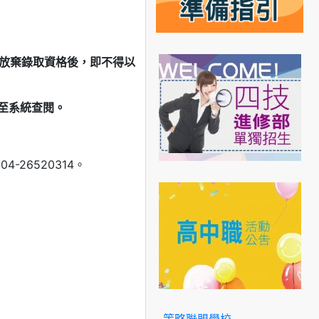
放棄錄取資格後，即不得以
至系統查閱。
-26520314。
策略聯盟學校