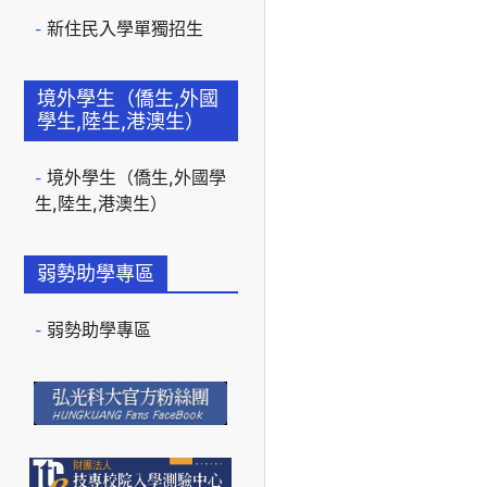
新住民入學單獨招生
境外學生（僑生,外國
學生,陸生,港澳生）
境外學生（僑生,外國學
生,陸生,港澳生）
弱勢助學專區
弱勢助學專區