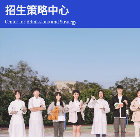
招生策略中心
Center for Admissions and Strategy