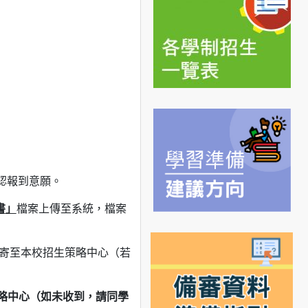
認報到意願。
書
」
檔案上傳至系統，檔案
寄至本校招生策略中心（若
略中心（如未收到，請同學