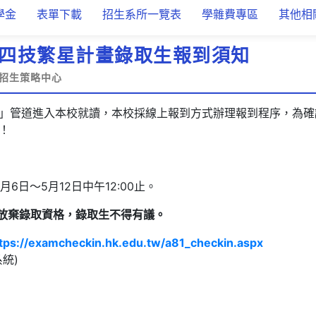
學金
表單下載
招生系所一覽表
學雜費專區
其他相
年度四技繁星計畫錄取生報到須知
招生策略中心
」管道進入本校就讀，本校採線上報到方式辦理報到程序，為確
！
月6日～5月12日中午12:00止。
放棄錄取資格，錄取生不得有議。
tps://examcheckin.hk.edu.tw/a81_checkin.aspx
統)