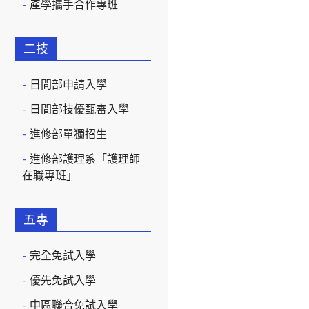
產學攜手合作專班
二技
日間部申請入學
日間部技優甄審入學
進修部單獨招生
進修部護理系「護理師
在職專班」
五專
完全免試入學
優先免試入學
中區聯合免試入學