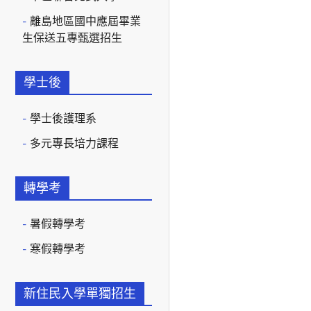
離島地區國中應屆畢業
生保送五專甄選招生
學士後
學士後護理系
多元專長培力課程
轉學考
暑假轉學考
寒假轉學考
新住民入學單獨招生