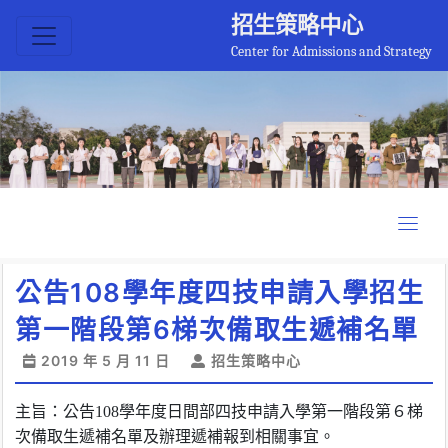
招生策略中心
Center for Admissions and Strategy
公告108學年度四技申請入學招生
第一階段第6梯次備取生遞補名單
2019 年 5 月 11 日
招生策略中心
主旨：公告108學年度日間部四技申請入學第一階段第６梯
次備取生遞補名單及辦理遞補報到
相關事宜
。