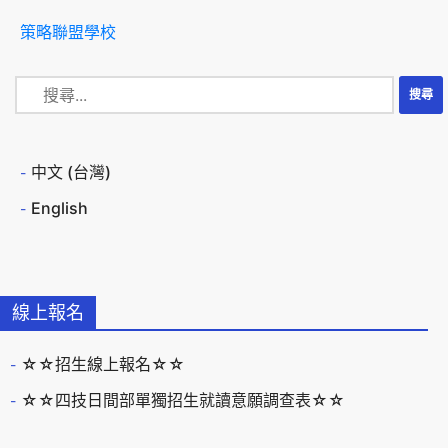
策略聯盟學校
中文 (台灣)
English
線上報名
☆☆招生線上報名☆☆
☆☆四技日間部單獨招生就讀意願調查表☆☆