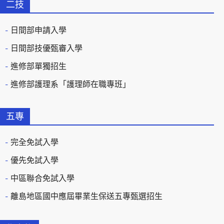
二技
日間部申請入學
日間部技優甄審入學
進修部單獨招生
進修部護理系「護理師在職專班」
五專
完全免試入學
優先免試入學
中區聯合免試入學
離島地區國中應屆畢業生保送五專甄選招生