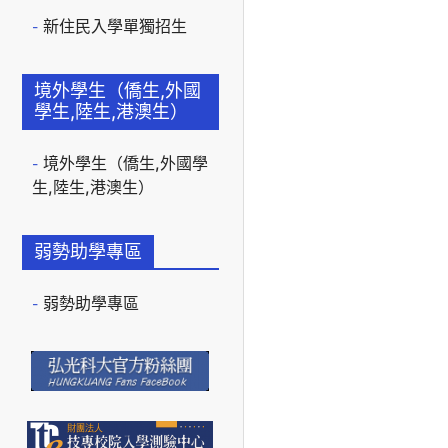
新住民入學單獨招生
境外學生（僑生,外國
學生,陸生,港澳生）
境外學生（僑生,外國學
生,陸生,港澳生）
弱勢助學專區
弱勢助學專區