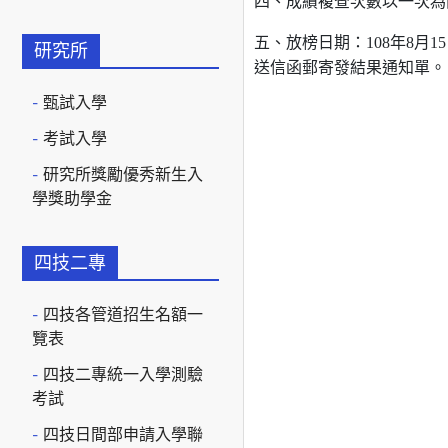
四、成績複查次數以一次為
五、放榜日期：108年8月
研究所
送信函郵寄發結果通知單
甄試入學
考試入學
研究所獎勵優秀新生入
學獎助學金
四技二專
四技各管道招生名額一
覽表
四技二專統一入學測驗
考試
四技日間部申請入學聯