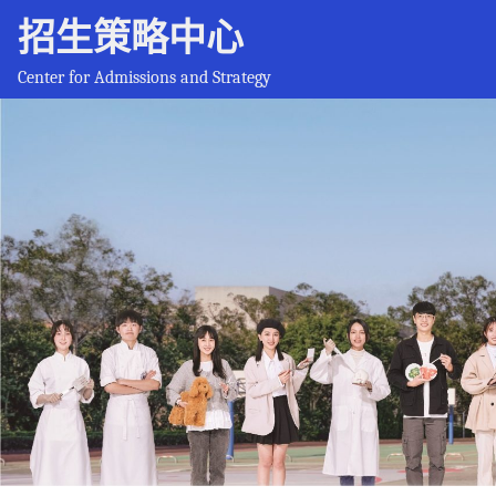
招生策略中心
Center for Admissions and Strategy