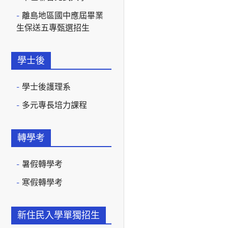
離島地區國中應屆畢業
生保送五專甄選招生
學士後
學士後護理系
多元專長培力課程
轉學考
暑假轉學考
寒假轉學考
新住民入學單獨招生