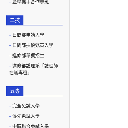
產學攜手合作專班
二技
日間部申請入學
日間部技優甄審入學
進修部單獨招生
進修部護理系「護理師
在職專班」
五專
完全免試入學
優先免試入學
中區聯合免試入學