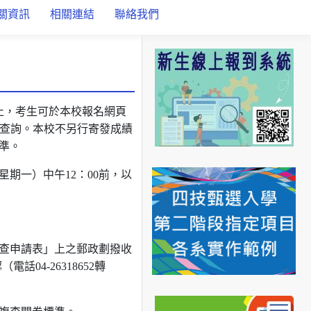
關資訊
相關連結
聯絡我們
00止，考生可於本校報名網頁
登入即可查詢。本校不另行寄發成績
準。
星期一）中午12：00前，以
查申請表」上之郵政劃撥收
04-26318652轉