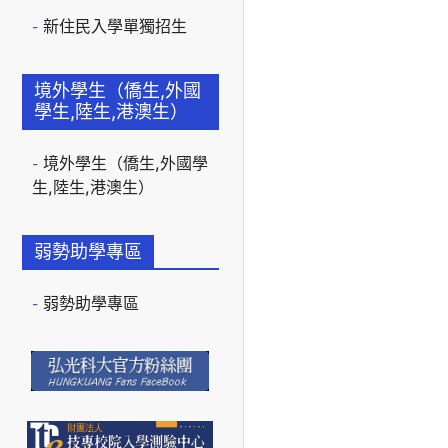
新住民入學單獨招生
境外學生（僑生,外國
學生,陸生,港澳生）
境外學生（僑生,外國學
生,陸生,港澳生）
弱勢助學專區
弱勢助學專區