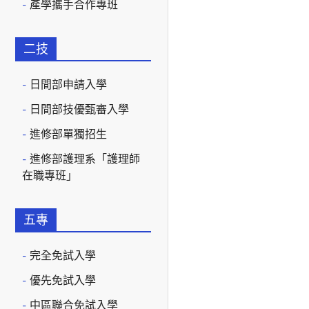
產學攜手合作專班
二技
日間部申請入學
日間部技優甄審入學
進修部單獨招生
進修部護理系「護理師
在職專班」
五專
完全免試入學
優先免試入學
中區聯合免試入學