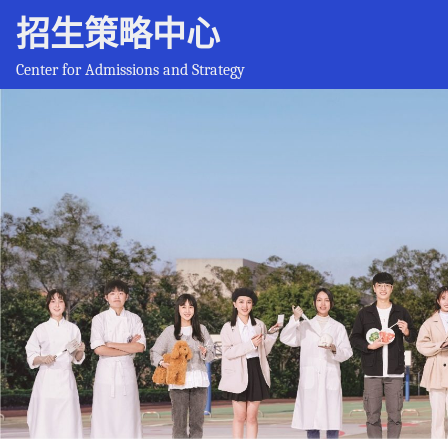
招生策略中心
Center for Admissions and Strategy