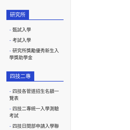
研究所
甄試入學
考試入學
研究所獎勵優秀新生入
學獎助學金
四技二專
四技各管道招生名額一
覽表
四技二專統一入學測驗
考試
四技日間部申請入學聯