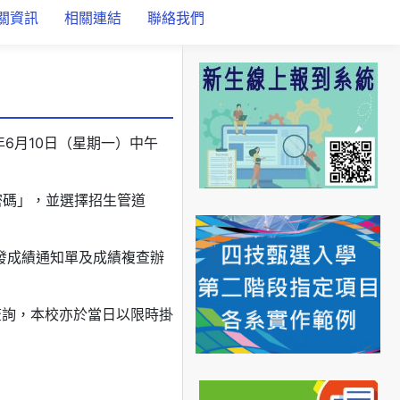
關資訊
相關連結
聯絡我們
年6月10日（星期一）中午
自訂密碼」，並選擇招生管道
發成績通知單及成績複查辦
查詢，本校亦於當日以限時掛