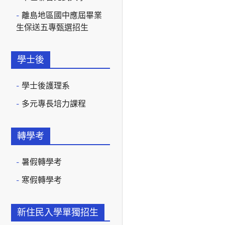
離島地區國中應屆畢業
生保送五專甄選招生
學士後
學士後護理系
多元專長培力課程
轉學考
暑假轉學考
寒假轉學考
新住民入學單獨招生