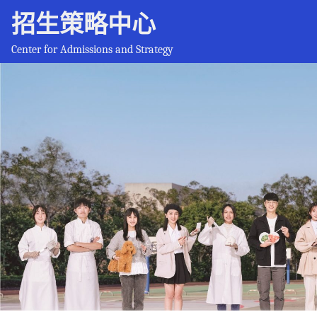
招生策略中心
Center for Admissions and Strategy