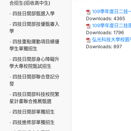
合招生(招收高中生)
109學年度日二技
四技日間部甄選入學
Downloads:
4365
四技日間部技優甄審入
109學年度日二技
學
Downloads:
1796
弘光科技大學校園
四技重點運動項目績優
Downloads:
897
學生單獨招生
四技日間部身心障礙升
學大專校院甄試招生
四技日間部聯合登記分
發
四技日間部科技校院繁
星計畫聯合推薦甄選
四技日間部單獨招生
四技進修部單獨招生