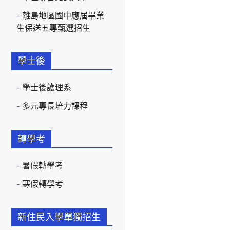
離島地區國中應屆畢業
生保送五專甄選招生
學士後
學士後護理系
多元專長培力課程
轉學考
暑假轉學考
寒假轉學考
新住民入學單獨招生