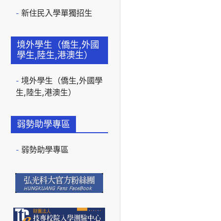
新住民入學單獨招生
境外學生（僑生,外國
學生,陸生,港澳生）
境外學生（僑生,外國學
生,陸生,港澳生）
弱勢助學專區
弱勢助學專區