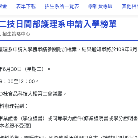
學金
表單下載
招生系所一覽表
學雜費專區
其他相
度二技日間部護理系申請入學榜單
招生策略中心
護理系申請入學榜單請參閱附加檔案，結果通知單將於109年6月
年6月30日（星期二）。
：00至12：00。
D棟食品科技大樓第二會議廳。
料辦理報到：
【畢業證書（學位證書）或同等學力證件(修業證明書或學分證明書
本者恕不受理】