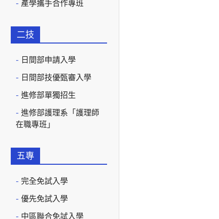
產學攜手合作專班
二技
日間部申請入學
日間部技優甄審入學
進修部單獨招生
進修部護理系「護理師
在職專班」
五專
完全免試入學
優先免試入學
中區聯合免試入學