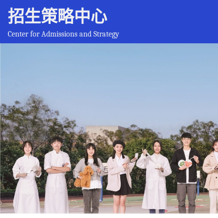
招生策略中心
Center for Admissions and Strategy