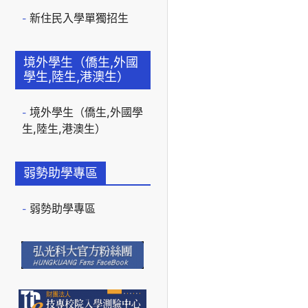
新住民入學單獨招生
境外學生（僑生,外國
學生,陸生,港澳生）
境外學生（僑生,外國學
生,陸生,港澳生）
弱勢助學專區
弱勢助學專區