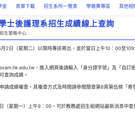
學金
表單下載
招生系所一覽表
學雜費專區
其他相
度學士後護理系招生成績線上查詢
招生策略中心
6月2日（星期二）以限時專送寄出，並於當日上午10：00至10
//exam.hk.edu.tw，進入網頁後請輸入「身分證字號」及「
可查詢成績。
申請成績複查，其複查方式及時間請參閱簡章第8頁第伍條「寄
月8日（星期一）上午9：00，可於教務處招生組網站最新消息中