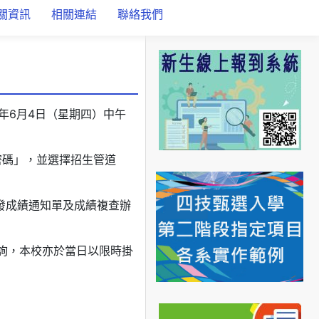
關資訊
相關連結
聯絡我們
9年6月4日（星期四）中午
自訂密碼」，並選擇招生管道
發成績通知單及成績複查辦
查詢，本校亦於當日以限時掛