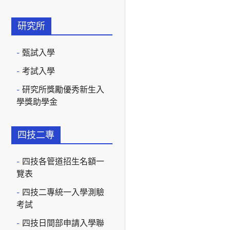
研究所
甄試入學
考試入學
研究所獎勵優秀新生入
學獎助學金
四技二專
四技各管道招生名額一
覽表
四技二專統一入學測驗
考試
四技日間部申請入學聯