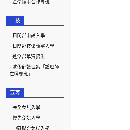
產學攜手合作專班
二技
日間部申請入學
日間部技優甄審入學
進修部單獨招生
進修部護理系「護理師
在職專班」
五專
完全免試入學
優先免試入學
中區聯合免試入學