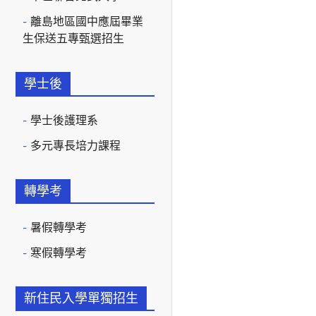
離島地區國中應屆畢業
生保送五專甄選招生
學士後
學士後護理系
多元專長培力課程
轉學考
暑假轉學考
寒假轉學考
新住民入學單獨招生