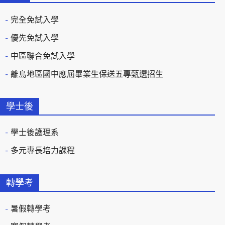
完全免試入學
優先免試入學
中區聯合免試入學
離島地區國中應屆畢業生保送五專甄選招生
學士後
學士後護理系
多元專長培力課程
轉學考
暑假轉學考