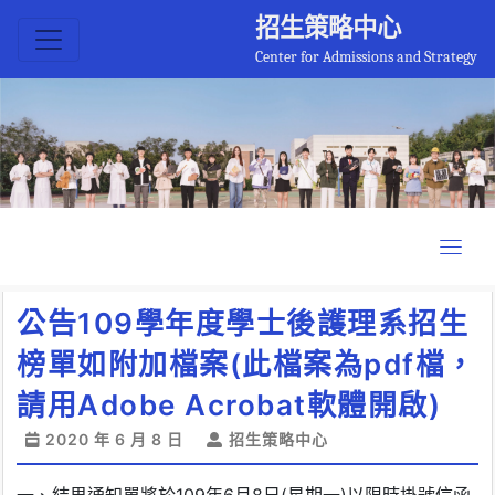
招生策略中心
Center for Admissions and Strategy
公告109學年度學士後護理系招生
榜單如附加檔案(此檔案為pdf檔，
請用Adobe Acrobat軟體開啟)
2020 年 6 月 8 日
招生策略中心
一、結果通知單將於109年6月8日(星期一)以限時掛號信函