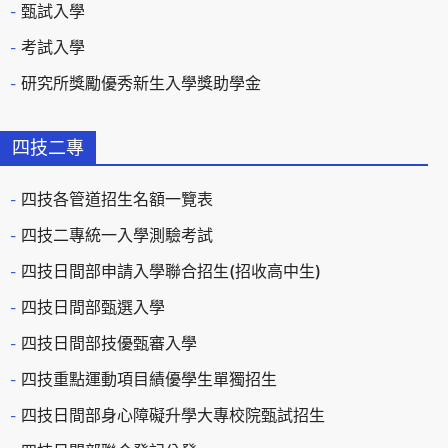
甄試入學
考試入學
研究所獎勵優秀新生入學獎助學金
四技二專
四技各管道招生名額一覽表
四技二專統一入學測驗考試
四技日間部申請入學聯合招生(招收高中生)
四技日間部甄選入學
四技日間部技優甄審入學
四技重點運動項目績優學生單獨招生
四技日間部身心障礙升學大專校院甄試招生