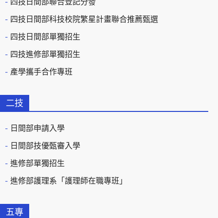
四技日間部聯合登記分發
四技日間部科技校院繁星計畫聯合推薦甄選
四技日間部單獨招生
四技進修部單獨招生
產學攜手合作專班
二技
日間部申請入學
日間部技優甄審入學
進修部單獨招生
進修部護理系「護理師在職專班」
五專