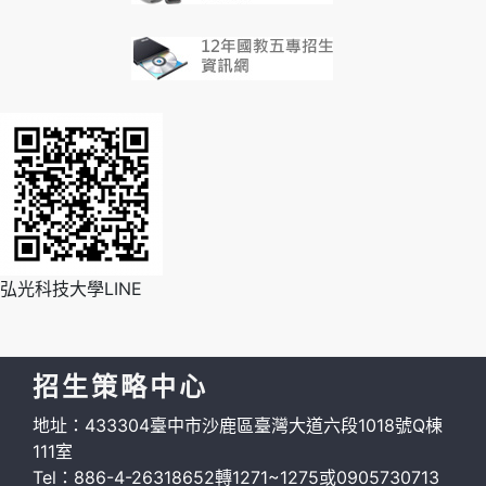
弘光科技大學LINE
招生策略中心
地址：433304臺中市沙鹿區臺灣大道六段1018號Q棟
111室
Tel：886-4-26318652轉1271~1275或0905730713