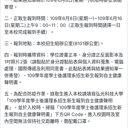
寄發。
二、正取生報到時間：109年6月8日(星期一)~109年6月16
日(星期二)上午9：00~11：00（正取生報到時間請擇一日
至本校完成報到手續）。
三、報到地點：本校招生組辦公室(B101辦公室)。
四、報到時攜帶資料：學位證書正本、身分證正反面影本及
1吋照片2張（請黏貼於身分證黏貼表與個人資料蒐集、電腦
處理、國際傳遞及利用同意書，此黏貼表將與結果通知單一
併寄發）、109學年度學士後護理系招生新生報到自主健康
聲明書。
五、為配合防疫作業，錄取生進入本校請填寫弘光科技大學
「109學年度學士後護理系招生新生報到自主健康聲明
書」，並於入校時，掃描「109學年度學士後護理系招生新
生報到自主健康聲明書」下方QR Code，進入校園時及室
內空間無法保持社交距離時，需配戴口罩。