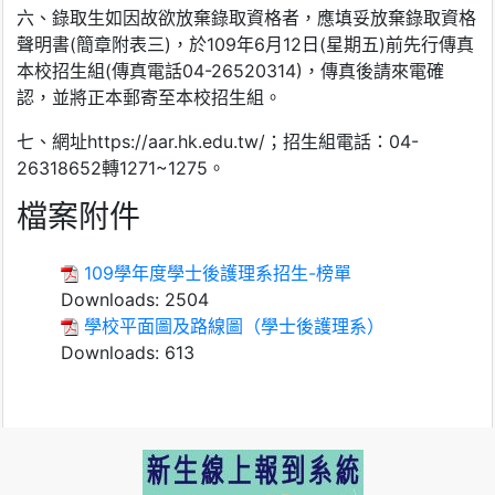
六、錄取生如因故欲放棄錄取資格者，應填妥放棄錄取資格
聲明書(簡章附表三)，於109年6月12日(星期五)前先行傳真
本校招生組(傳真電話04-26520314)，傳真後請來電確
認，並將正本郵寄至本校招生組。
七、網址https://aar.hk.edu.tw/；招生組電話：04-
26318652轉1271~1275。
檔案附件
109學年度學士後護理系招生-榜單
Downloads:
2504
學校平面圖及路線圖（學士後護理系）
Downloads:
613