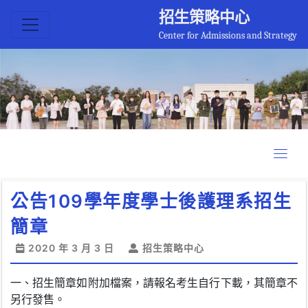
招生策略中心
Center for Admissions and Strategy
公告109學年度學士後護理系招生
簡章
2020 年 3 月 3 日
招生策略中心
一、招生簡章如附加檔案，請報名考生自行下載，其簡章不
另行發售。