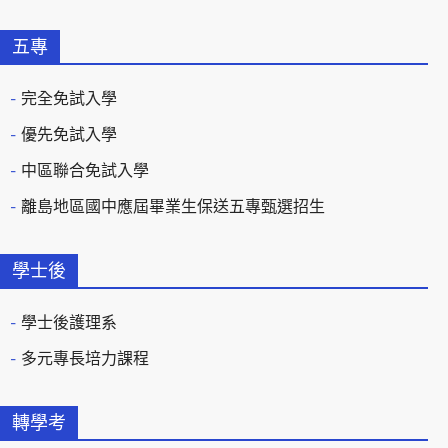
五專
完全免試入學
優先免試入學
中區聯合免試入學
離島地區國中應屆畢業生保送五專甄選招生
學士後
學士後護理系
多元專長培力課程
轉學考