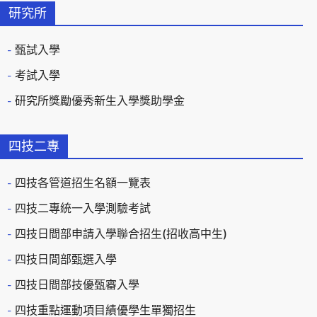
研究所
甄試入學
考試入學
研究所獎勵優秀新生入學獎助學金
四技二專
四技各管道招生名額一覽表
四技二專統一入學測驗考試
四技日間部申請入學聯合招生(招收高中生)
四技日間部甄選入學
四技日間部技優甄審入學
四技重點運動項目績優學生單獨招生