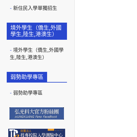
新住民入學單獨招生
境外學生（僑生,外國
學生,陸生,港澳生）
境外學生（僑生,外國學
生,陸生,港澳生）
弱勢助學專區
弱勢助學專區