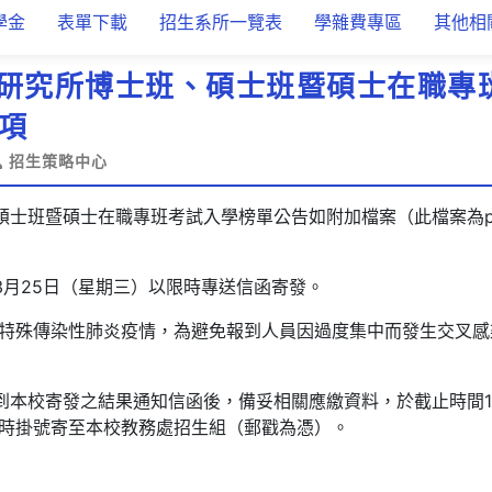
學金
表單下載
招生系所一覽表
學雜費專區
其他相
度研究所博士班、碩士班暨碩士在職專
項
招生策略中心
碩士班暨碩士在職專班考試入學榜單公告如附加檔案（此檔案為pdf
3月25日（星期三）以限時專送信函寄發。
特殊傳染性肺炎疫情，為避免報到人員因過度集中而發生交叉感
收到本校寄發之結果通知信函後，備妥相關應繳資料，於截止時間1
時掛號寄至本校教務處招生組（郵戳為憑）。