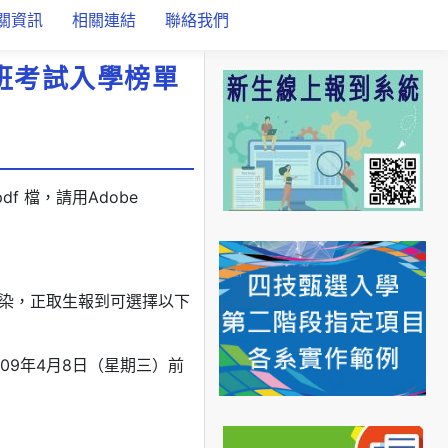
關資訊
相關連結
聯絡我們
班考試入學榜單
 檔，請用Adobe
染，正取生報到可選擇以下
09年4月8日（星期三）前