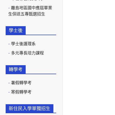
離島地區國中應屆畢業
生保送五專甄選招生
學士後
學士後護理系
多元專長培力課程
轉學考
暑假轉學考
寒假轉學考
新住民入學單獨招生