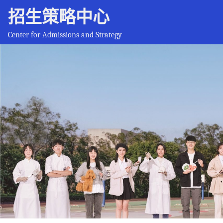
招生策略中心
Center for Admissions and Strategy