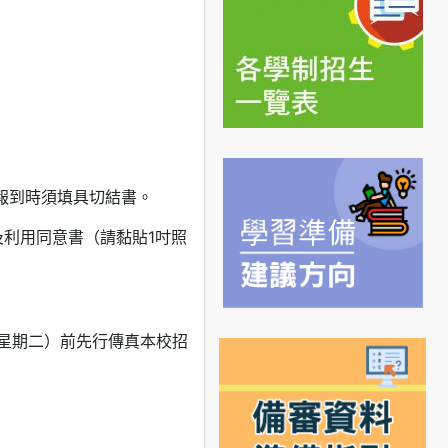
報到時須填具切結書。
及利用同意書（請黏貼1吋照
（星期二）前先行傳真本校招