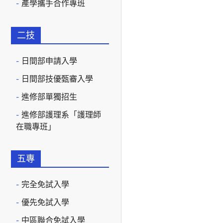
產學攜手合作專班
二技
日間部申請入學
日間部技優甄審入學
進修部單獨招生
進修部護理系「護理師
在職專班」
五專
完全免試入學
優先免試入學
中區聯合免試入學