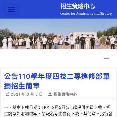
招生策略中心
Center for Admissions and Strategy
公告110學年度四技二專進修部單
獨招生簡章
2021 年 3 月 5 日
招生策略中心
一、簡章下載日期：110年3月5日(五)起提供免費下載，招
生簡章如附加檔案，請報名考生自行下載，其簡章不另行發