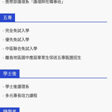
進修部護理系「護理師在職專班」
五專
完全免試入學
優先免試入學
中區聯合免試入學
離島地區國中應屆畢業生保送五專甄選招生
學士後
學士後護理系
多元專長培力課程
轉學考