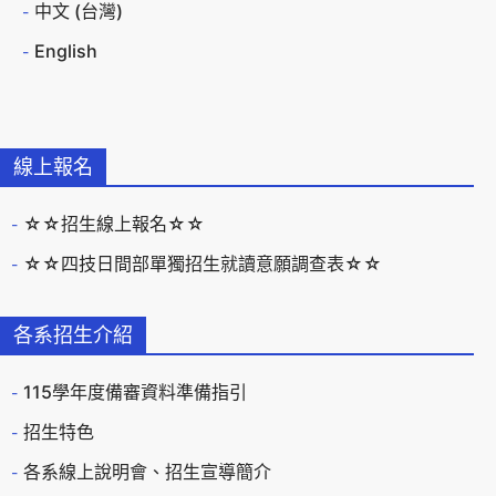
中文 (台灣)
English
線上報名
☆☆招生線上報名☆☆
☆☆四技日間部單獨招生就讀意願調查表☆☆
各系招生介紹
115學年度備審資料準備指引
招生特色
各系線上說明會、招生宣導簡介