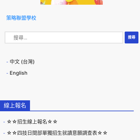
策略聯盟學校
中文 (台灣)
English
線上報名
☆☆招生線上報名☆☆
☆☆四技日間部單獨招生就讀意願調查表☆☆