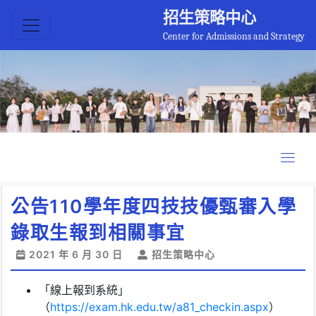
招生策略中心
Center for Admissions and Strategy
公告110學年度四技技優甄審入學
錄取生報到相關事宜
2021 年 6 月 30 日
招生策略中心
「線上報到系統」
（
https://exam.hk.edu.tw/a81_checkin.aspx
）