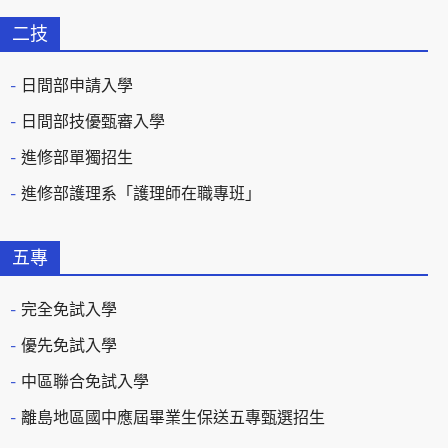
二技
日間部申請入學
日間部技優甄審入學
進修部單獨招生
進修部護理系「護理師在職專班」
五專
完全免試入學
優先免試入學
中區聯合免試入學
離島地區國中應屆畢業生保送五專甄選招生