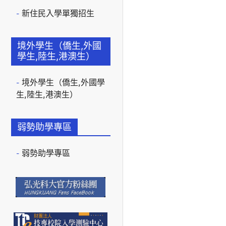
新住民入學單獨招生
境外學生（僑生,外國
學生,陸生,港澳生）
境外學生（僑生,外國學
生,陸生,港澳生）
弱勢助學專區
弱勢助學專區