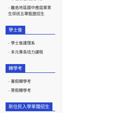
離島地區國中應屆畢業
生保送五專甄選招生
學士後
學士後護理系
多元專長培力課程
轉學考
暑假轉學考
寒假轉學考
新住民入學單獨招生