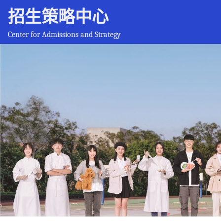
招生策略中心
Center for Admissions and Strategy