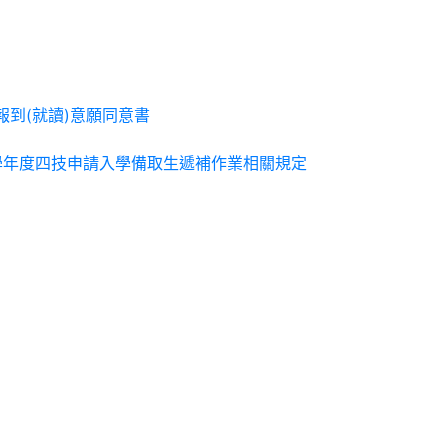
-報到(就讀)意願同意書
0學年度四技申請入學備取生遞補作業相關規定