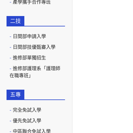
產學攜手合作專班
二技
日間部申請入學
日間部技優甄審入學
進修部單獨招生
進修部護理系「護理師
在職專班」
五專
完全免試入學
優先免試入學
中區聯合免試入學