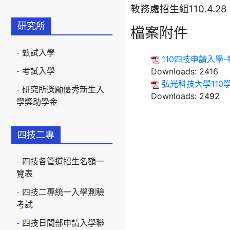
教務處招生組110.4.28
研究所
檔案附件
甄試入學
110四技申請入學
考試入學
Downloads:
2416
弘光科技大學11
研究所獎勵優秀新生入
Downloads:
2492
學獎助學金
四技二專
四技各管道招生名額一
覽表
四技二專統一入學測驗
考試
四技日間部申請入學聯