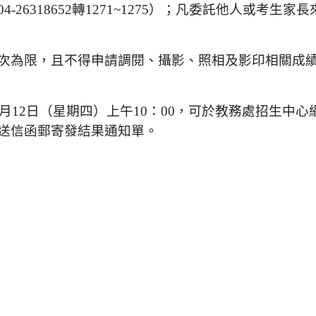
-26318652轉1271~1275）；凡委託他人或考生
次為限，且不得申請調閱、攝影、照相及影印相關成
8月12日（星期四）上午10：00，可於教務處招生中
送信函郵寄發結果通知單。