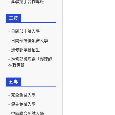
產學攜手合作專班
二技
日間部申請入學
日間部技優甄審入學
進修部單獨招生
進修部護理系「護理師
在職專班」
五專
完全免試入學
優先免試入學
中區聯合免試入學