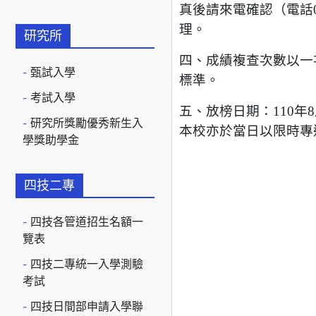
真後請來電確認（電話04
理。
研究所
四、成績複查次數以一
甄試入學
標準。
考試入學
五、放榜日期：110年
研究所獎勵優秀新生入
本校亦於當日以限時專
學獎助學金
四技二專
四技各管道招生名額一
覽表
四技二專統一入學測驗
考試
四技日間部申請入學聯