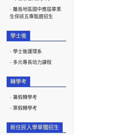
離島地區國中應屆畢業
生保送五專甄選招生
學士後
學士後護理系
多元專長培力課程
轉學考
暑假轉學考
寒假轉學考
新住民入學單獨招生