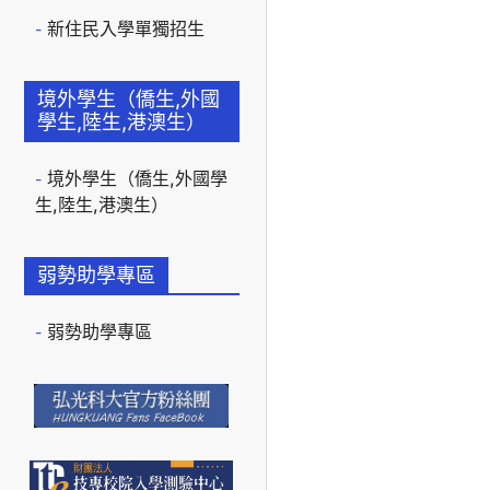
新住民入學單獨招生
境外學生（僑生,外國
學生,陸生,港澳生）
境外學生（僑生,外國學
生,陸生,港澳生）
弱勢助學專區
弱勢助學專區