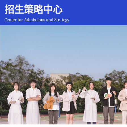
招生策略中心
Center for Admissions and Strategy