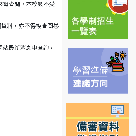
家長來電查問，本校概不受
績資料，亦不得複查閱卷
心網站最新消息中查詢，