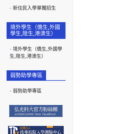
新住民入學單獨招生
境外學生（僑生,外國
學生,陸生,港澳生）
境外學生（僑生,外國學
生,陸生,港澳生）
弱勢助學專區
弱勢助學專區