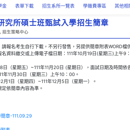
學金
表單下載
招生系所一覽表
學雜費專區
其他相
度研究所碩士班甄試入學招生簡章
招生策略中心
，請報名考生自行下載，不另行發售，另提供簡章附表WORD檔
資料繳交或上傳電子檔日期：111年10月19日(星期三)上午9：0
。
月18日（星期五）~111年11月20日 (星期日），面試日期及時
1年11月30日（星期三）上午10：00。
12月1日（星期四）~111年12月5日（星期一）。
規定依簡章內容為準。
-111.09.29
學附表