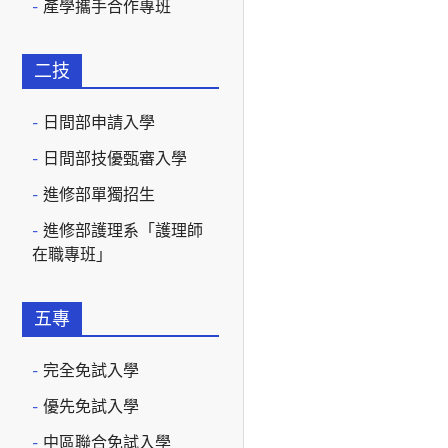
產學攜手合作專班
二技
日間部申請入學
日間部技優甄審入學
進修部單獨招生
進修部護理系「護理師
在職專班」
五專
完全免試入學
優先免試入學
中區聯合免試入學