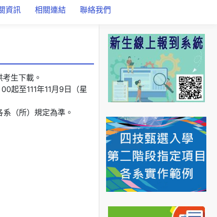
關資訊
相關連結
聯絡我們
供考生下載。
0起至111年11月9日（星
間依各系（所）規定為準。