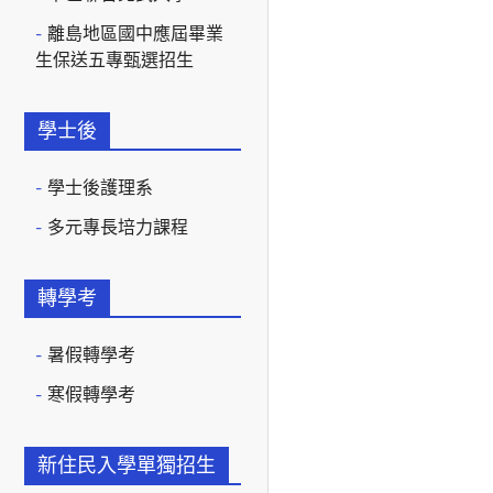
離島地區國中應屆畢業
生保送五專甄選招生
學士後
學士後護理系
多元專長培力課程
轉學考
暑假轉學考
寒假轉學考
新住民入學單獨招生