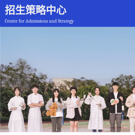
招生策略中心
Center for Admissions and Strategy