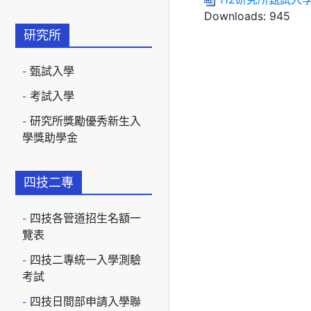
Downloads:
945
研究所
甄試入學
考試入學
研究所獎勵優秀新生入
學獎助學金
四技二專
四技各管道招生名額一
覽表
四技二專統一入學測驗
考試
四技日間部申請入學聯