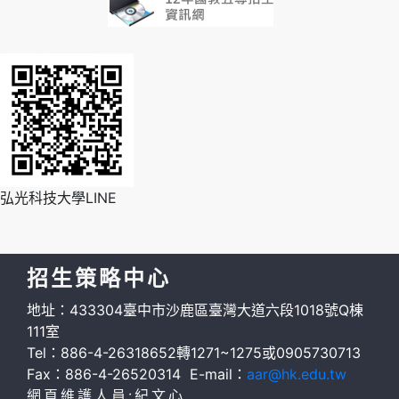
弘光科技大學LINE
招生策略中心
地址：433304臺中市沙鹿區臺灣大道六段1018號Q棟
111室
Tel：886-4-26318652轉1271~1275或0905730713
Fax：886-4-26520314 E-mail：
aar@hk.edu.tw
網頁維護人員:紀文心