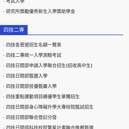
考試入學
研究所獎勵優秀新生入學獎助學金
四技二專
四技各管道招生名額一覽表
四技二專統一入學測驗考試
四技日間部申請入學聯合招生(招收高中生)
四技日間部甄選入學
四技日間部技優甄審入學
四技重點運動項目績優學生單獨招生
四技日間部身心障礙升學大專校院甄試招生
四技日間部聯合登記分發
四技日間部科技校院繁星計畫聯合推薦甄選