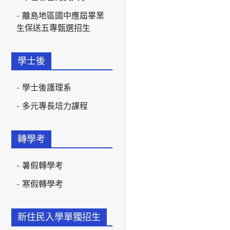
離島地區國中應屆畢業
生保送五專甄選招生
學士後
學士後護理系
多元專長培力課程
轉學考
暑假轉學考
寒假轉學考
新住民入學單獨招生