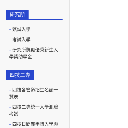
研究所
甄試入學
考試入學
研究所獎勵優秀新生入
學獎助學金
四技二專
四技各管道招生名額一
覽表
四技二專統一入學測驗
考試
四技日間部申請入學聯