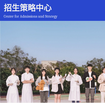
招生策略中心
Center for Admissions and Strategy