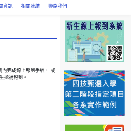
關資訊
相關連結
聯絡我們
間內完成線上報到手續， 或
生遞補報到。