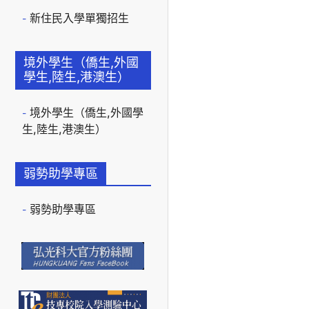
新住民入學單獨招生
境外學生（僑生,外國
學生,陸生,港澳生）
境外學生（僑生,外國學
生,陸生,港澳生）
弱勢助學專區
弱勢助學專區