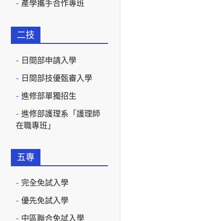
產學攜手合作專班
二技
日間部申請入學
日間部技優甄審入學
進修部單獨招生
進修部護理系「護理師
在職專班」
五專
完全免試入學
優先免試入學
中區聯合免試入學