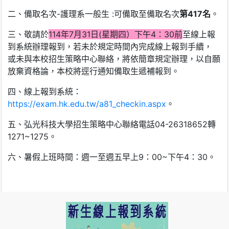
二、備取名次-護理系一般生 :可備取至備取名次
第417名
。
三、敬請於
114年7月31日(星期四）下午4：30前
至線上報
到系統辦理報到，若未於規定時間內完成線上報到手續，
或未與本校招生策略中心聯絡，將依簡章規定辦理，以自願
放棄資格論，本校將逕行通知備取生遞補報到。
四、線上報到系統：
https://exam.hk.edu.tw/a81_checkin.aspx
。
五、弘光科技大學招生策略中心聯絡電話04-26318652轉
1271~1275。
六、暑假上班時間：週一至週五早上9：00~下午4：30。