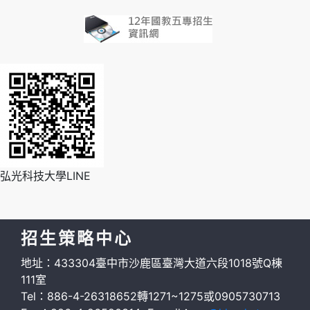
弘光科技大學LINE
招生策略中心
地址：433304臺中市沙鹿區臺灣大道六段1018號Q棟
111室
Tel：886-4-26318652轉1271~1275或0905730713