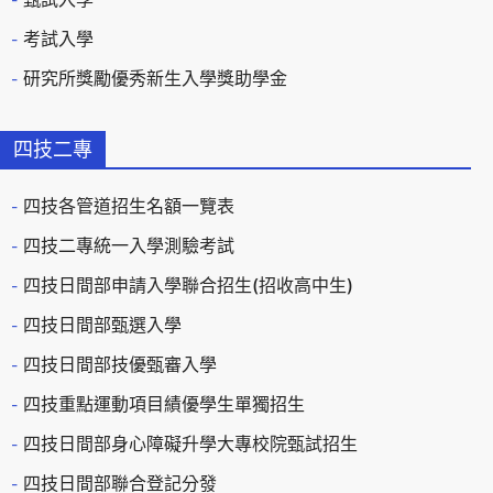
考試入學
研究所獎勵優秀新生入學獎助學金
四技二專
四技各管道招生名額一覽表
四技二專統一入學測驗考試
四技日間部申請入學聯合招生(招收高中生)
四技日間部甄選入學
四技日間部技優甄審入學
四技重點運動項目績優學生單獨招生
四技日間部身心障礙升學大專校院甄試招生
四技日間部聯合登記分發