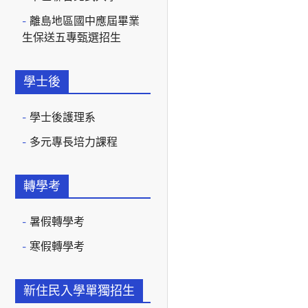
離島地區國中應屆畢業
生保送五專甄選招生
學士後
學士後護理系
多元專長培力課程
轉學考
暑假轉學考
寒假轉學考
新住民入學單獨招生