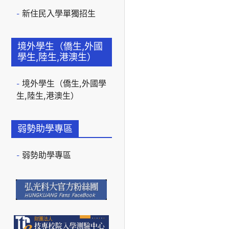
新住民入學單獨招生
境外學生（僑生,外國
學生,陸生,港澳生）
境外學生（僑生,外國學
生,陸生,港澳生）
弱勢助學專區
弱勢助學專區