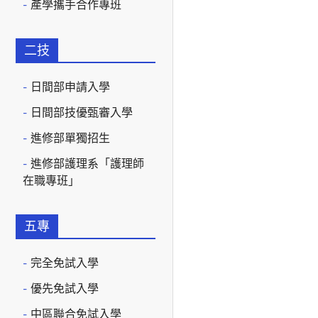
產學攜手合作專班
二技
日間部申請入學
日間部技優甄審入學
進修部單獨招生
進修部護理系「護理師
在職專班」
五專
完全免試入學
優先免試入學
中區聯合免試入學