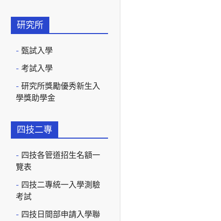
研究所
甄試入學
考試入學
研究所獎勵優秀新生入
學獎助學金
四技二專
四技各管道招生名額一
覽表
四技二專統一入學測驗
考試
四技日間部申請入學聯