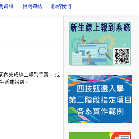
關資訊
相關連結
聯絡我們
間內完成線上報到手續， 或
生遞補報到。