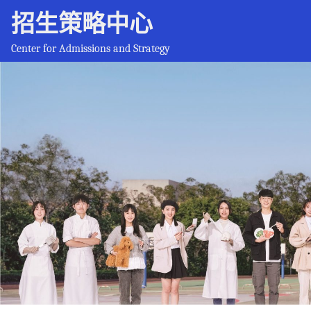
招生策略中心
Center for Admissions and Strategy