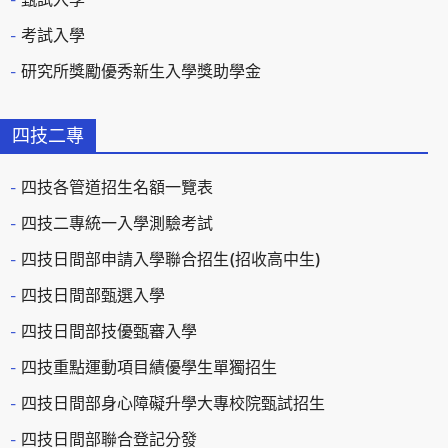
考試入學
研究所獎勵優秀新生入學獎助學金
四技二專
四技各管道招生名額一覽表
四技二專統一入學測驗考試
四技日間部申請入學聯合招生(招收高中生)
四技日間部甄選入學
四技日間部技優甄審入學
四技重點運動項目績優學生單獨招生
四技日間部身心障礙升學大專校院甄試招生
四技日間部聯合登記分發