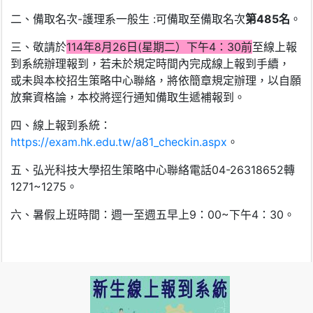
二、備取名次-護理系一般生 :可備取至備取名次
第485名
。
三、敬請於
114年8月26日(星期二）下午4：30前
至線上報
到系統辦理報到，若未於規定時間內完成線上報到手續，
或未與本校招生策略中心聯絡，將依簡章規定辦理，以自願
放棄資格論，本校將逕行通知備取生遞補報到。
四、線上報到系統：
https://exam.hk.edu.tw/a81_checkin.aspx
。
五、弘光科技大學招生策略中心聯絡電話04-26318652轉
1271~1275。
六、暑假上班時間：週一至週五早上9：00~下午4：30。