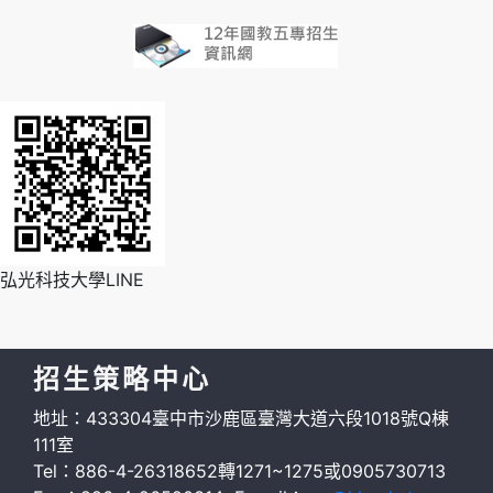
弘光科技大學LINE
招生策略中心
地址：433304臺中市沙鹿區臺灣大道六段1018號Q棟
111室
Tel：886-4-26318652轉1271~1275或0905730713