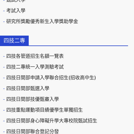
考試入學
研究所獎勵優秀新生入學獎助學金
四技二專
四技各管道招生名額一覽表
四技二專統一入學測驗考試
四技日間部申請入學聯合招生(招收高中生)
四技日間部甄選入學
四技日間部技優甄審入學
四技重點運動項目績優學生單獨招生
四技日間部身心障礙升學大專校院甄試招生
四技日間部聯合登記分發