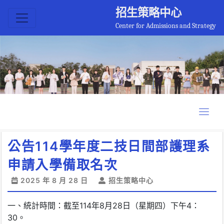
招生策略中心
Center for Admissions and Strategy
公告114學年度二技日間部護理系
申請入學備取名次
2025 年 8 月 28 日
招生策略中心
一、統計時間：截至114年8月28日（星期四）下午4：
30。