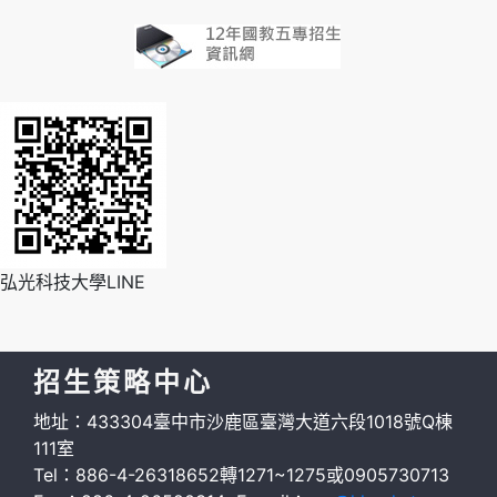
弘光科技大學LINE
招生策略中心
地址：433304臺中市沙鹿區臺灣大道六段1018號Q棟
111室
Tel：886-4-26318652轉1271~1275或0905730713