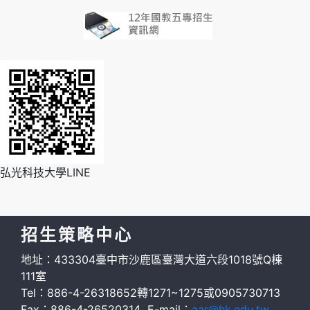
弘光科技大學LINE
招生策略中心
地址：433304臺中市沙鹿區臺灣大道六段1018號Q棟
111室
Tel：886-4-26318652轉1271~1275或0905730713
Fax：886-4-26520314 E-mail：
aar@hk.edu.tw