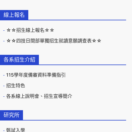
線上報名
☆☆招生線上報名☆☆
☆☆四技日間部單獨招生就讀意願調查表☆☆
各系招生介紹
115學年度備審資料準備指引
招生特色
各系線上說明會、招生宣導簡介
研究所
甄試入學