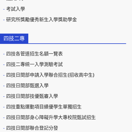
考試入學
研究所獎勵優秀新生入學獎助學金
四技二專
四技各管道招生名額一覽表
四技二專統一入學測驗考試
四技日間部申請入學聯合招生(招收高中生)
四技日間部甄選入學
四技日間部技優甄審入學
四技重點運動項目績優學生單獨招生
四技日間部身心障礙升學大專校院甄試招生
四技日間部聯合登記分發