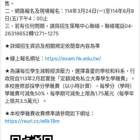
售。
二、網路報名及現場報名：114年3月24日(一)至114年8月8
日(五)下午4：00止
三、若有任何問題，請與招生策略中心聯絡，聯絡電話04-
26318652轉1271~1275
★詳細招生資訊及相關規定依簡章內容為準
★線上報名網址：
https://exam.hk.edu.tw/
★為讓每位學生減輕經濟壓力，選擇喜愛的學校和科系，行
政院自113年2月起實施「定額減免私立大專學生學雜費」。
本校進修部採學分學雜費（以小時計算），每學分（學時）
學雜費可減免50%，每學期可減免上限為1.75萬元（每學年
上限共3.5萬元）。
★本校學雜費收費標準請參閱如下網址：
https://reurl.cc/e6k19m