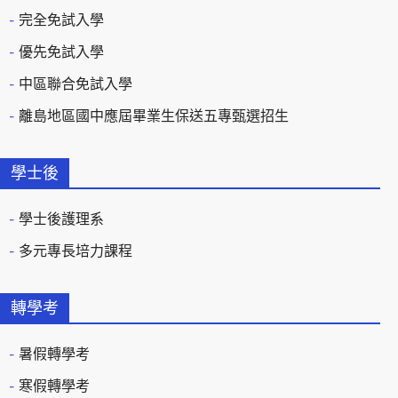
完全免試入學
優先免試入學
中區聯合免試入學
離島地區國中應屆畢業生保送五專甄選招生
學士後
學士後護理系
多元專長培力課程
轉學考
暑假轉學考
寒假轉學考