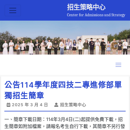
招生策略中心
Center for Admissions and Strategy
公告114學年度四技二專進修部單
獨招生簡章
2025 年 3 月 4 日
招生策略中心
一、簡章下載日期：114年3月4日(二)起提供免費下載，招
生簡章如附加檔案，請報名考生自行下載，其簡章不另行發