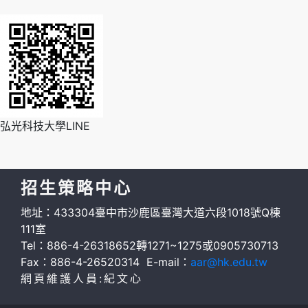
弘光科技大學LINE
招生策略中心
地址：433304臺中市沙鹿區臺灣大道六段1018號Q棟
111室
Tel：886-4-26318652轉1271~1275或0905730713
Fax：886-4-26520314 E-mail：
aar@hk.edu.tw
網頁維護人員:紀文心