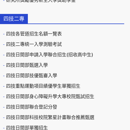
研究所獎勵優秀新生入學獎助學金
四技二專
四技各管道招生名額一覽表
四技二專統一入學測驗考試
四技日間部申請入學聯合招生(招收高中生)
四技日間部甄選入學
四技日間部技優甄審入學
四技重點運動項目績優學生單獨招生
四技日間部身心障礙升學大專校院甄試招生
四技日間部聯合登記分發
四技日間部科技校院繁星計畫聯合推薦甄選
四技日間部單獨招生