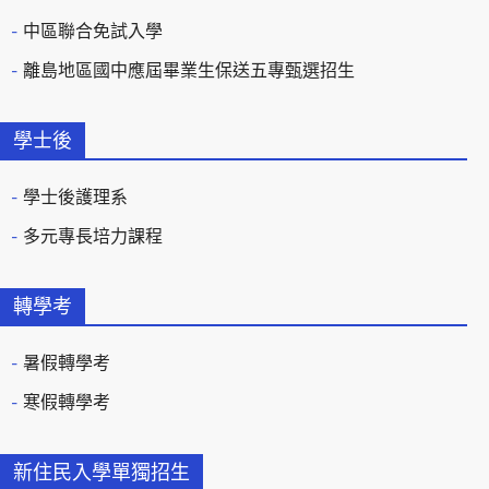
中區聯合免試入學
離島地區國中應屆畢業生保送五專甄選招生
學士後
學士後護理系
多元專長培力課程
轉學考
暑假轉學考
寒假轉學考
新住民入學單獨招生