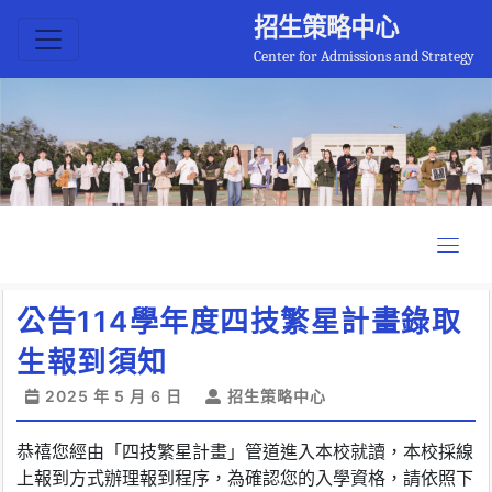
招生策略中心
Center for Admissions and Strategy
公告114學年度四技繁星計畫錄取
生報到須知
2025 年 5 月 6 日
招生策略中心
恭禧您經由「四技繁星計畫」管道進入本校就讀，本校採線
上報到方式辦理報到程序，為確認您的入學資格，請依照下