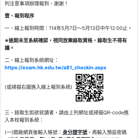
列注意事項辦理報到，謝謝！
壹、報到程序
一、線上報到時間：114年5月7日～5月13日中午12:00止。
※
逾期未至系統確認，視同放棄錄取資格，錄取生不得有
議。
二、線上報到系統網址：
https://exam.hk.edu.tw/a81_checkin.aspx
(或掃描右圖進入線上報到系統)
三、錄取生如欲就讀者，請由上列網址或掃描QR-code進
入本校報到系統：
(一)開啟網頁後輸入帳號：
身分證字號
，再輸入預設密碼