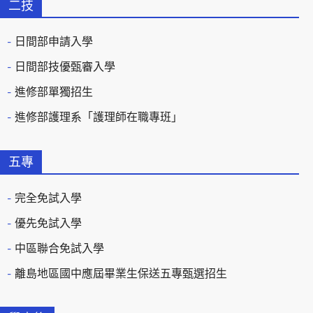
二技
日間部申請入學
日間部技優甄審入學
進修部單獨招生
進修部護理系「護理師在職專班」
五專
完全免試入學
優先免試入學
中區聯合免試入學
離島地區國中應屆畢業生保送五專甄選招生