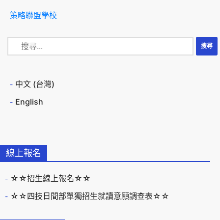
策略聯盟學校
中文 (台灣)
English
線上報名
☆☆招生線上報名☆☆
☆☆四技日間部單獨招生就讀意願調查表☆☆