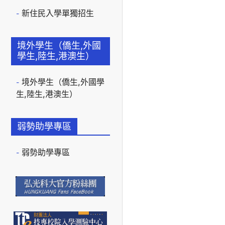
新住民入學單獨招生
境外學生（僑生,外國
學生,陸生,港澳生）
境外學生（僑生,外國學
生,陸生,港澳生）
弱勢助學專區
弱勢助學專區