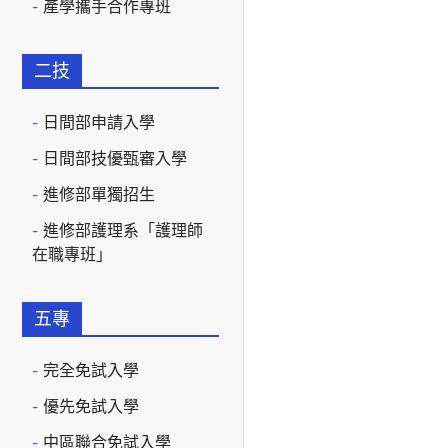
產學攜手合作專班
二技
日間部申請入學
日間部技優甄審入學
進修部單獨招生
進修部護理系「護理師
在職專班」
五專
完全免試入學
優先免試入學
中區聯合免試入學