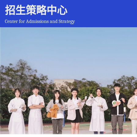
招生策略中心
Center for Admissions and Strategy