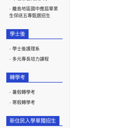
離島地區國中應屆畢業
生保送五專甄選招生
學士後
學士後護理系
多元專長培力課程
轉學考
暑假轉學考
寒假轉學考
新住民入學單獨招生