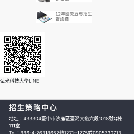
弘光科技大學LINE
招生策略中心
地址：433304臺中市沙鹿區臺灣大道六段1018號Q棟
111室
Tel：886-4-26318652轉1271~1275或0905730713