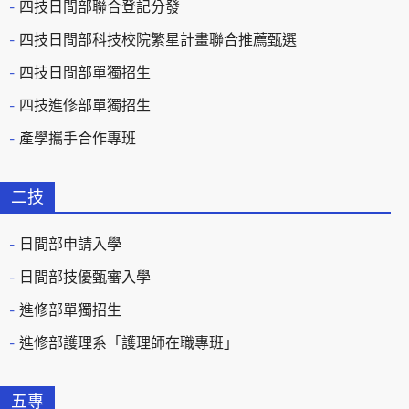
四技日間部聯合登記分發
四技日間部科技校院繁星計畫聯合推薦甄選
四技日間部單獨招生
四技進修部單獨招生
產學攜手合作專班
二技
日間部申請入學
日間部技優甄審入學
進修部單獨招生
進修部護理系「護理師在職專班」
五專