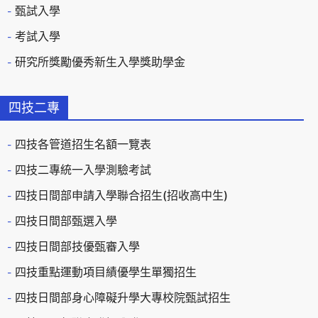
甄試入學
考試入學
研究所獎勵優秀新生入學獎助學金
四技二專
四技各管道招生名額一覽表
四技二專統一入學測驗考試
四技日間部申請入學聯合招生(招收高中生)
四技日間部甄選入學
四技日間部技優甄審入學
四技重點運動項目績優學生單獨招生
四技日間部身心障礙升學大專校院甄試招生