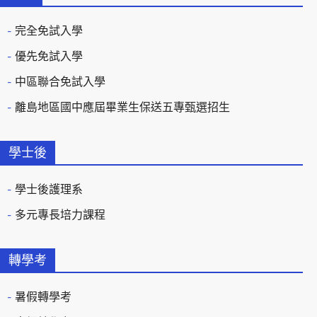
完全免試入學
優先免試入學
中區聯合免試入學
離島地區國中應屆畢業生保送五專甄選招生
學士後
學士後護理系
多元專長培力課程
轉學考
暑假轉學考