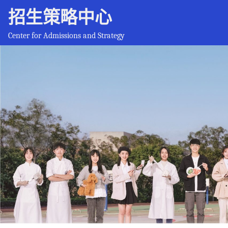
招生策略中心
Center for Admissions and Strategy