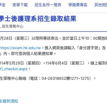
學金
表單下載
招生系所一覽表
學雜費專區
其他相
度學士後護理系招生錄取結果
招生策略中心
5月28日（星期三）以限時專送寄出，並於當日上午10：00開
https://exam.hk.edu.tw
，進入網頁後請輸入「身分證字號」及
」內，即可查詢個人結果通知單。
14年5月29日（星期四）~114年6月4日（星期三），線上報
81_checkin.aspx
。
略中心聯絡（電話：04-26318652轉1271~1275）。
生報到須知