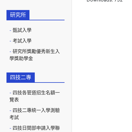
研究所
甄試入學
考試入學
研究所獎勵優秀新生入
學獎助學金
四技二專
四技各管道招生名額一
覽表
四技二專統一入學測驗
考試
四技日間部申請入學聯