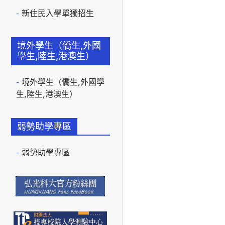
新住民入學單獨招生
境外學生（僑生,外國
學生,陸生,港澳生）
境外學生（僑生,外國學
生,陸生,港澳生）
弱勢助學專區
弱勢助學專區