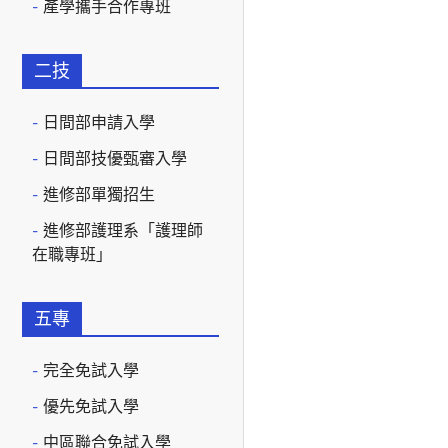
產學攜手合作專班
二技
日間部申請入學
日間部技優甄審入學
進修部單獨招生
進修部護理系「護理師
在職專班」
五專
完全免試入學
優先免試入學
中區聯合免試入學