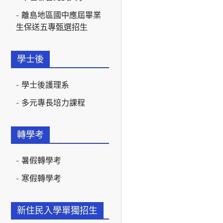
離島地區國中應屆畢業
生保送五專甄選招生
學士後
學士後護理系
多元專長培力課程
轉學考
暑假轉學考
寒假轉學考
新住民入學單獨招生