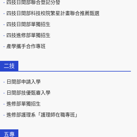
四技日間部聯合登記分發
四技日間部科技校院繁星計畫聯合推薦甄選
四技日間部單獨招生
四技進修部單獨招生
產學攜手合作專班
二技
日間部申請入學
日間部技優甄審入學
進修部單獨招生
進修部護理系「護理師在職專班」
五專