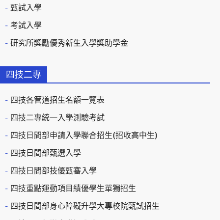
甄試入學
考試入學
研究所獎勵優秀新生入學獎助學金
四技二專
四技各管道招生名額一覽表
四技二專統一入學測驗考試
四技日間部申請入學聯合招生(招收高中生)
四技日間部甄選入學
四技日間部技優甄審入學
四技重點運動項目績優學生單獨招生
四技日間部身心障礙升學大專校院甄試招生