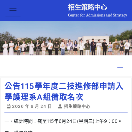
招生策略中心
Center for Admissions and Strategy
公告115學年度二技進修部申請入
學護理系A組備取名次
2026 年 6 月 24 日
招生策略中心
一、統計時間：截至115年6月24日(星期三)上午9：00。