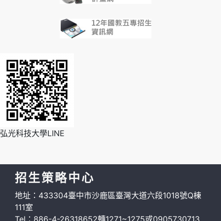
弘光科技大學LINE
招生策略中心
地址：433304臺中市沙鹿區臺灣大道六段1018號Q棟
111室
Tel：886-4-26318652轉1271~1275或0905730713