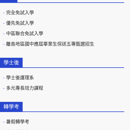
完全免試入學
優先免試入學
中區聯合免試入學
離島地區國中應屆畢業生保送五專甄選招生
學士後
學士後護理系
多元專長培力課程
轉學考
暑假轉學考