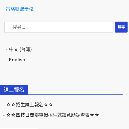
策略聯盟學校
中文 (台灣)
English
線上報名
☆☆招生線上報名☆☆
☆☆四技日間部單獨招生就讀意願調查表☆☆