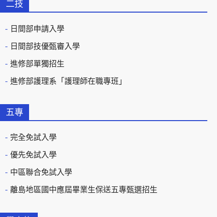
二技
日間部申請入學
日間部技優甄審入學
進修部單獨招生
進修部護理系「護理師在職專班」
五專
完全免試入學
優先免試入學
中區聯合免試入學
離島地區國中應屆畢業生保送五專甄選招生