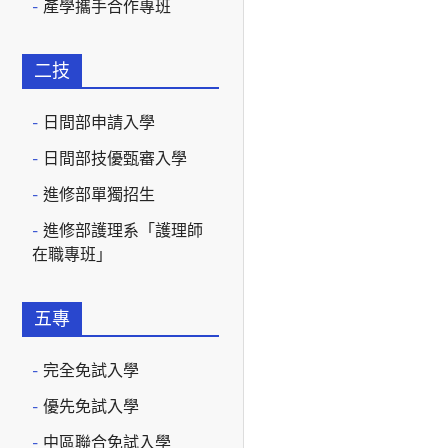
產學攜手合作專班
二技
日間部申請入學
日間部技優甄審入學
進修部單獨招生
進修部護理系「護理師
在職專班」
五專
完全免試入學
優先免試入學
中區聯合免試入學