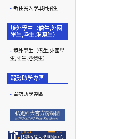
新住民入學單獨招生
境外學生（僑生,外國
學生,陸生,港澳生）
境外學生（僑生,外國學
生,陸生,港澳生）
弱勢助學專區
弱勢助學專區