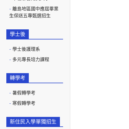
離島地區國中應屆畢業
生保送五專甄選招生
學士後
學士後護理系
多元專長培力課程
轉學考
暑假轉學考
寒假轉學考
新住民入學單獨招生