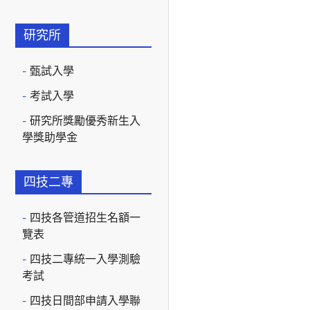
研究所
甄試入學
考試入學
研究所獎勵優秀新生入
學獎助學金
四技二專
四技各管道招生名額一
覽表
四技二專統一入學測驗
考試
四技日間部申請入學聯