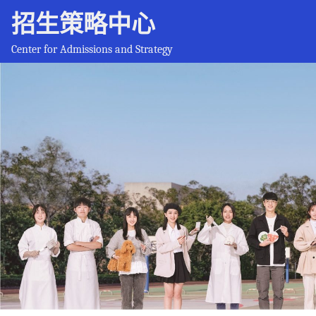
招生策略中心
Center for Admissions and Strategy