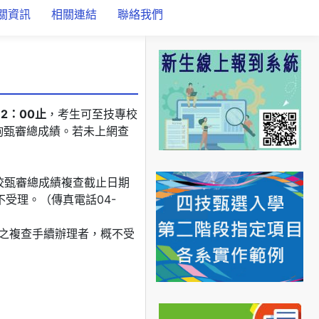
關資訊
相關連結
聯絡我們
2：00止
，考生可至技專校
詢甄審總成績。若未上網查
校甄審總成績複查截止日期
受理。（傳真電話04-
之複查手續辦理者，概不受