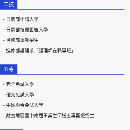
二技
日間部申請入學
日間部技優甄審入學
進修部單獨招生
進修部護理系「護理師在職專班」
五專
完全免試入學
優先免試入學
中區聯合免試入學
離島地區國中應屆畢業生保送五專甄選招生