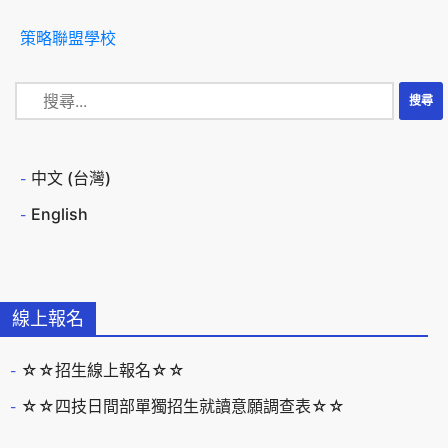
策略聯盟學校
中文 (台灣)
English
線上報名
☆☆招生線上報名☆☆
☆☆四技日間部單獨招生就讀意願調查表☆☆