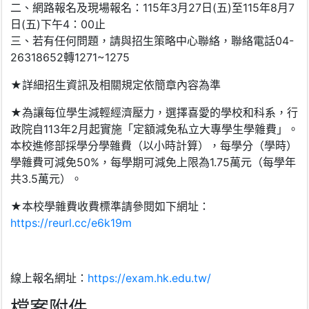
二、網路報名及現場報名：115年3月27日(五)至115年8月7
日(五)下午4：00止
三、若有任何問題，請與招生策略中心聯絡，聯絡電話04-
26318652轉1271~1275
★詳細招生資訊及相關規定依簡章內容為準
★為讓每位學生減輕經濟壓力，選擇喜愛的學校和科系，行
政院自113年2月起實施「定額減免私立大專學生學雜費」。
本校進修部採學分學雜費（以小時計算），每學分（學時）
學雜費可減免50%，每學期可減免上限為1.75萬元（每學年
共3.5萬元）。
★本校學雜費收費標準請參閱如下網址：
https://reurl.cc/e6k19m
線上報名網址：
https://exam.hk.edu.tw/
檔案附件