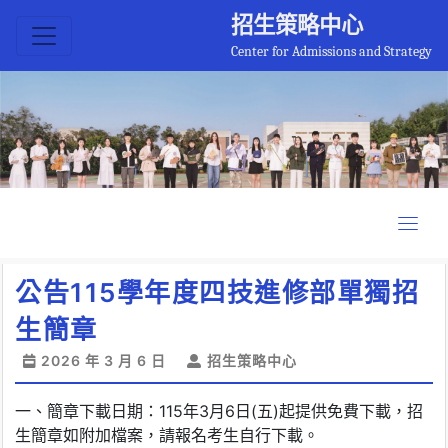
招生策略中心
Center for Admissions and Strategy
公告115學年度四技進修部單獨招
生簡章
2026 年 3 月 6 日
招生策略中心
一、簡章下載日期：115年3月6日(五)起提供免費下載，招
生簡章如附加檔案，請報名考生自行下載。