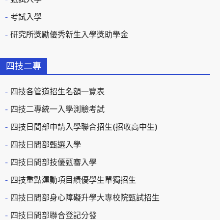
考試入學
研究所獎勵優秀新生入學獎助學金
四技二專
四技各管道招生名額一覽表
四技二專統一入學測驗考試
四技日間部申請入學聯合招生(招收高中生)
四技日間部甄選入學
四技日間部技優甄審入學
四技重點運動項目績優學生單獨招生
四技日間部身心障礙升學大專校院甄試招生
四技日間部聯合登記分發