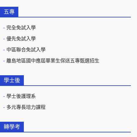
五專
完全免試入學
優先免試入學
中區聯合免試入學
離島地區國中應屆畢業生保送五專甄選招生
學士後
學士後護理系
多元專長培力課程
轉學考