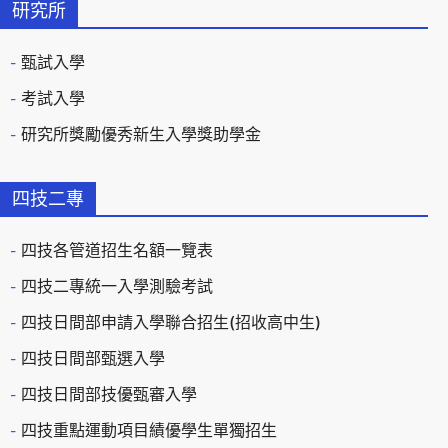
研究所
甄試入學
考試入學
研究所獎勵優秀新生入學獎助學金
四技二專
四技各管道招生名額一覽表
四技二專統一入學測驗考試
四技日間部申請入學聯合招生(招收高中生)
四技日間部甄選入學
四技日間部技優甄審入學
四技重點運動項目績優學生單獨招生