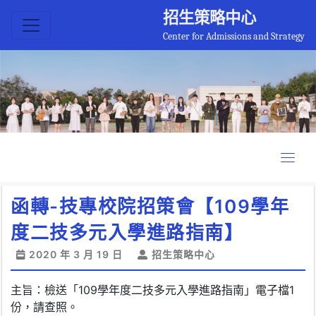
招生策略中心
Center for Admissions and Strategy
函轉-技專校院招策會【109學年
度二技多元入學進路指南】
2020 年 3 月 19 日
招生策略中心
主旨：檢送「109學年度二技多元入學進路指南」電子檔1
份，請查照。