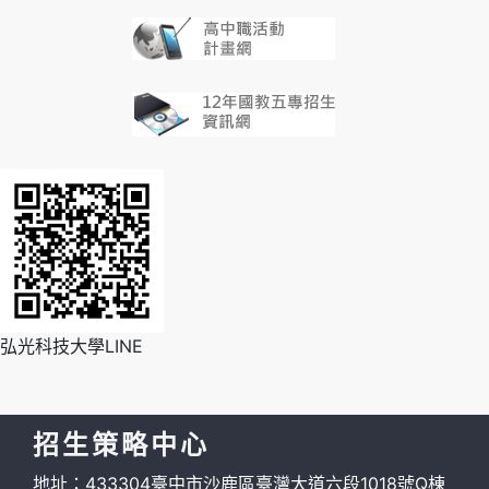
弘光科技大學LINE
招生策略中心
地址：433304臺中市沙鹿區臺灣大道六段1018號Q棟