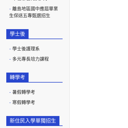
離島地區國中應屆畢業
生保送五專甄選招生
學士後
學士後護理系
多元專長培力課程
轉學考
暑假轉學考
寒假轉學考
新住民入學單獨招生