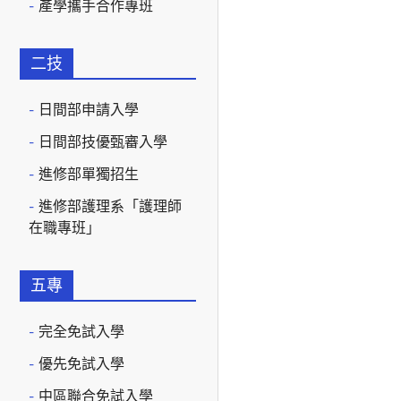
產學攜手合作專班
二技
日間部申請入學
日間部技優甄審入學
進修部單獨招生
進修部護理系「護理師
在職專班」
五專
完全免試入學
優先免試入學
中區聯合免試入學