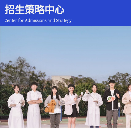
招生策略中心
Center for Admissions and Strategy