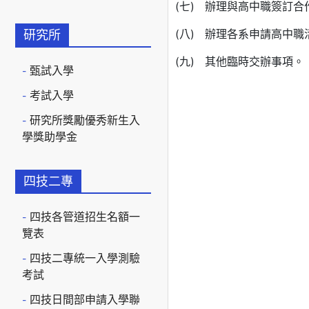
(七) 辦理與高中職簽訂合
(八) 辦理各系申請高中職
研究所
(九) 其他臨時交辦事項。
甄試入學
考試入學
研究所獎勵優秀新生入
學獎助學金
四技二專
四技各管道招生名額一
覽表
四技二專統一入學測驗
考試
四技日間部申請入學聯