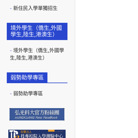
新住民入學單獨招生
境外學生（僑生,外國
學生,陸生,港澳生）
境外學生（僑生,外國學
生,陸生,港澳生）
弱勢助學專區
弱勢助學專區