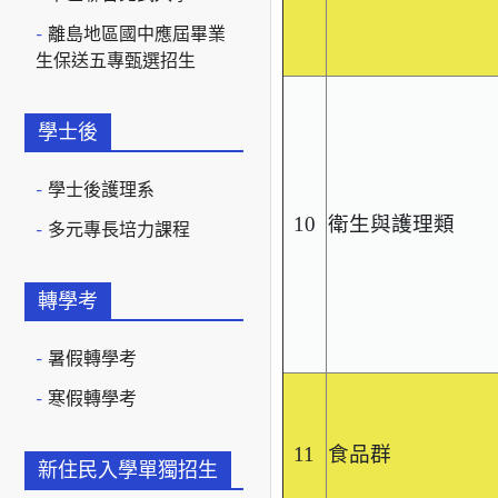
離島地區國中應屆畢業
生保送五專甄選招生
學士後
學士後護理系
10
衛生與護理類
多元專長培力課程
轉學考
暑假轉學考
寒假轉學考
11
食品群
新住民入學單獨招生