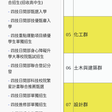
合招生(招收高中生)
四技日間部甄選入學
四技日間部技優甄審入
學
05
化工群
四技重點運動項目績優
學生單獨招生
四技日間部身心障礙升
學大專校院甄試招生
四技日間部聯合登記分
06
土木與建築群
發
四技日間部科技校院繁
星計畫聯合推薦甄選
四技日間部單獨招生
四技進修部單獨招生
07
設計群