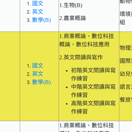
動物
國文
1.生物(B)
英文
環境
2.農業概論
數學(B)
組
1.商業概論、數位科技
概論、數位科技應用
物理
2.英文閱讀與寫作
國際
國文
初階英文閱讀與寫
英文
幼兒
作練習
數學(B)
中階英文閱讀與寫
語言
作練習
餐旅
高階英文閱讀與寫
作練習
1.商業概論、數位科技