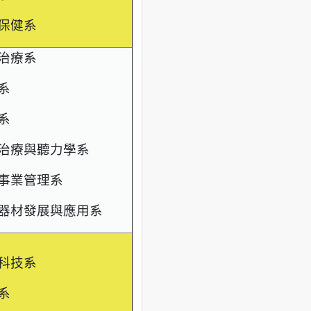
保健系
治療系
系
系
治療與聽力學系
事業管理系
器材發展與應用系
科技系
系