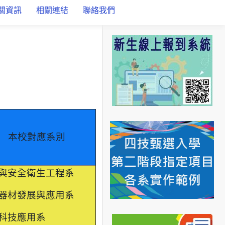
關資訊
相關連結
聯絡我們
本校對應系別
與安全衛生工程系
器材發展與應用系
科技應用系