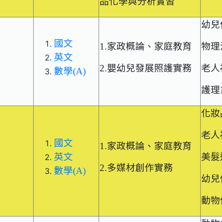
品化學與分析實習
幼兒
國文
1.家政概論、家庭教育
物理
英文
2.嬰幼兒發展照護實務
老人
數學(A)
護理
化妝
老人
國文
1.家政概論、家庭教育
英文
美髮
2.多媒材創作實務
數學(A)
幼兒
動物