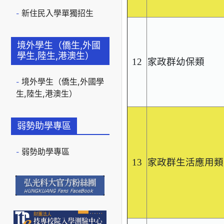
新住民入學單獨招生
境外學生（僑生,外國
學生,陸生,港澳生）
12
家政群幼保類
境外學生（僑生,外國學
生,陸生,港澳生）
弱勢助學專區
弱勢助學專區
13
家政群生活應用類