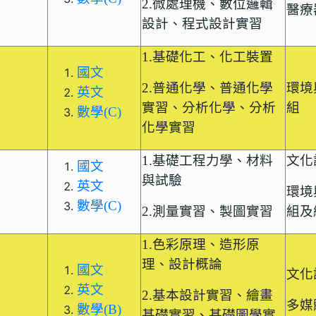
2.微處理機、數位邏輯
醫療
設計、程式設計實習
1.基礎化工、化工裝置
國文
2.普通化學、普通化學
環境
英文
實習、分析化學、分析
組
數學(C)
化學實習
1.基礎工程力學、材料
文化
國文
與試驗
英文
環境
數學(C)
2.測量實習、製圖實習
組及
1.色彩原理、造形原
理、設計概論
國文
文化
英文
2.基本設計實習、繪畫
多媒
數學(B)
基礎實習、基礎圖學實