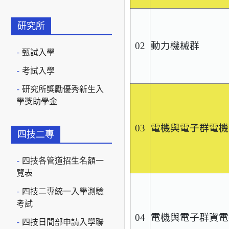
研究所
02
動力機械群
甄試入學
考試入學
研究所獎勵優秀新生入
學獎助學金
03
電機與電子群電機
四技二專
四技各管道招生名額一
覽表
四技二專統一入學測驗
考試
04
電機與電子群資電
四技日間部申請入學聯