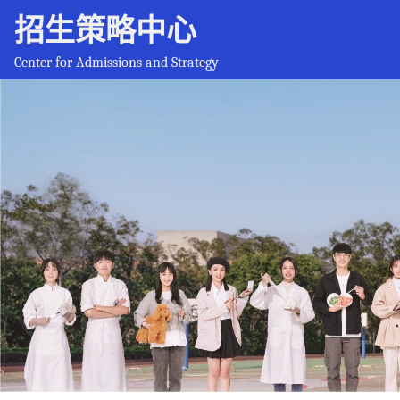
招生策略中心
Center for Admissions and Strategy