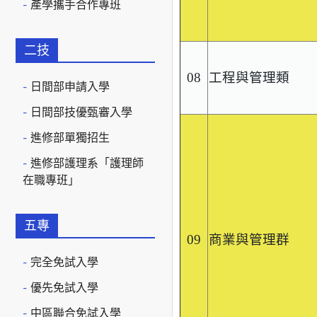
產學攜手合作專班
二技
08
工程與管理類
日間部申請入學
日間部技優甄審入學
進修部單獨招生
進修部護理系「護理師
在職專班」
五專
09
商業與管理群
完全免試入學
優先免試入學
中區聯合免試入學