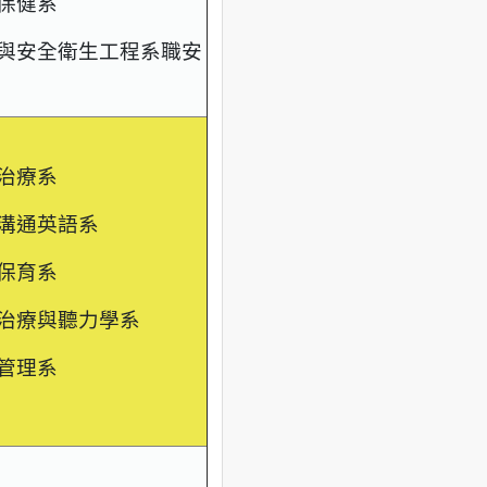
保健系
與安全衛生工程系職安
治療系
溝通英語系
保育系
治療與聽力學系
管理系