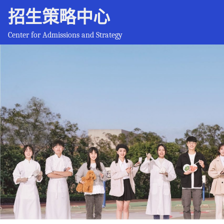
招生策略中心
Center for Admissions and Strategy