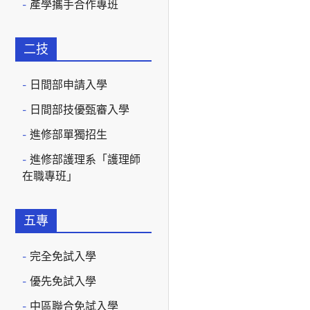
產學攜手合作專班
二技
日間部申請入學
日間部技優甄審入學
進修部單獨招生
進修部護理系「護理師
在職專班」
五專
完全免試入學
優先免試入學
中區聯合免試入學