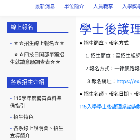
最新消息
單位簡介
人員職掌
入學獎
學士後護
線上報名
☆☆招生線上報名☆☆
●
招生簡章、報名方式
☆☆四技日間部單獨招
1. 招生簡章：至招生組
生就讀意願調查表☆☆
2.報名方式：一律網路報
3.報名網址：
https://e
各系招生介紹
●
招生名額、報名日期、報
115學年度備審資料準
備指引
115入學學士後護理系諮詢
招生特色
各系線上說明會、招生
宣導簡介