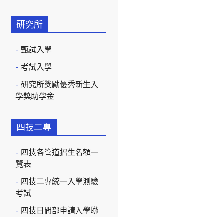
研究所
甄試入學
考試入學
研究所獎勵優秀新生入
學獎助學金
四技二專
四技各管道招生名額一
覽表
四技二專統一入學測驗
考試
四技日間部申請入學聯