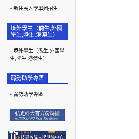
新住民入學單獨招生
境外學生（僑生,外國
學生,陸生,港澳生）
境外學生（僑生,外國學
生,陸生,港澳生）
弱勢助學專區
弱勢助學專區