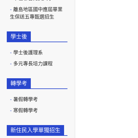
離島地區國中應屆畢業
生保送五專甄選招生
學士後
學士後護理系
多元專長培力課程
轉學考
暑假轉學考
寒假轉學考
新住民入學單獨招生