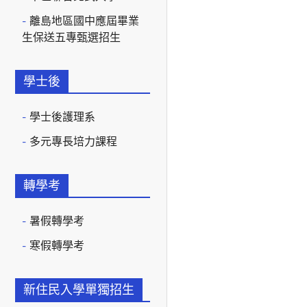
離島地區國中應屆畢業
生保送五專甄選招生
學士後
學士後護理系
多元專長培力課程
轉學考
暑假轉學考
寒假轉學考
新住民入學單獨招生