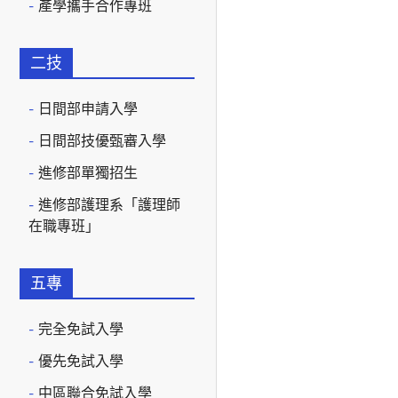
產學攜手合作專班
二技
日間部申請入學
日間部技優甄審入學
進修部單獨招生
進修部護理系「護理師
在職專班」
五專
完全免試入學
優先免試入學
中區聯合免試入學