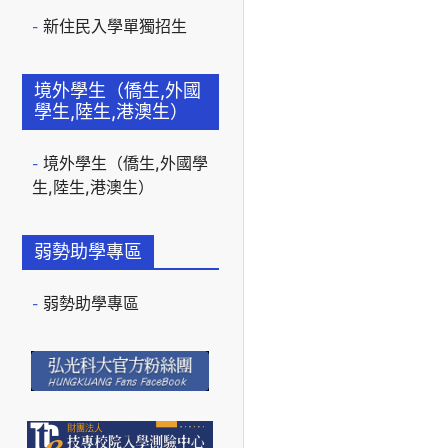
新住民入學單獨招生
境外學生（僑生,外國
學生,陸生,港澳生）
境外學生（僑生,外國學
生,陸生,港澳生）
弱勢助學專區
弱勢助學專區