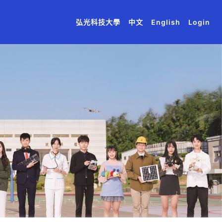
(current)
(current)
(current)
(current)
(current)
弘光科技大學
中文
English
Login