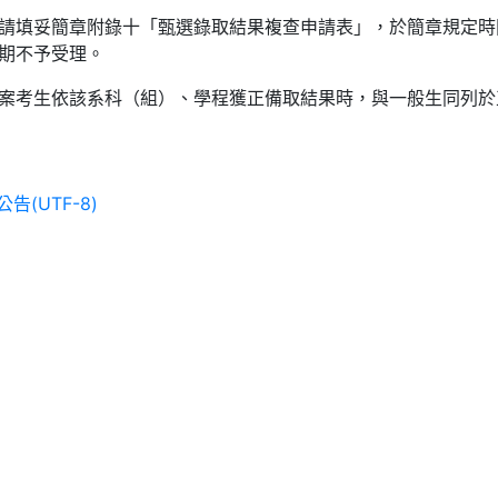
請填妥簡章附錄十「甄選錄取結果複查申請表」，於簡章規定時
期不予受理。
案考生依該系科（組）、學程獲正備取結果時，與一般生同列於
公告(UTF-8)