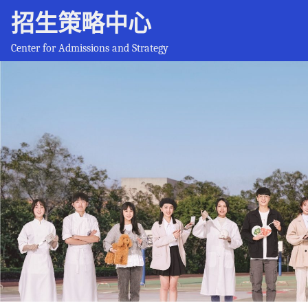
招生策略中心
Center for Admissions and Strategy