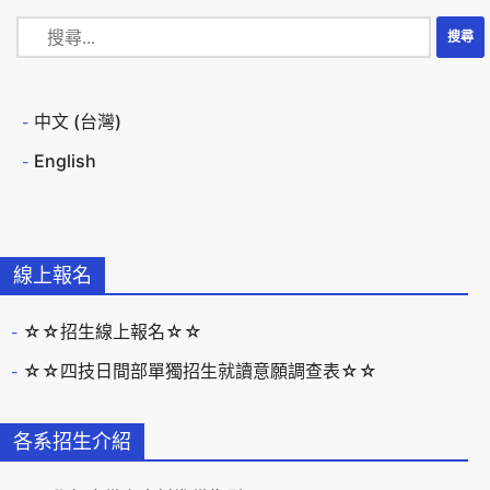
中文 (台灣)
English
線上報名
☆☆招生線上報名☆☆
☆☆四技日間部單獨招生就讀意願調查表☆☆
各系招生介紹