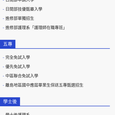
日間部技優甄審入學
進修部單獨招生
進修部護理系「護理師在職專班」
五專
完全免試入學
優先免試入學
中區聯合免試入學
離島地區國中應屆畢業生保送五專甄選招生
學士後
學士後護理系