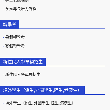
多元專長培力課程
轉學考
暑假轉學考
寒假轉學考
新住民入學單獨招生
新住民入學單獨招生
境外學生（僑生,外國學生,陸生,港澳生）
境外學生（僑生,外國學生,陸生,港澳生）