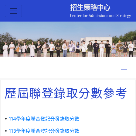
招生策略中心
Center for Admissions and Strategy
歷屆聯登錄取分數參考
•
114學年度聯合登記分發錄取分數
•
113學年度聯合登記分發錄取分數