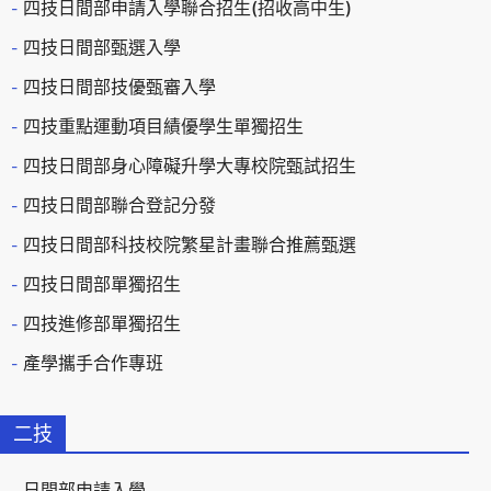
四技日間部申請入學聯合招生(招收高中生)
四技日間部甄選入學
四技日間部技優甄審入學
四技重點運動項目績優學生單獨招生
四技日間部身心障礙升學大專校院甄試招生
四技日間部聯合登記分發
四技日間部科技校院繁星計畫聯合推薦甄選
四技日間部單獨招生
四技進修部單獨招生
產學攜手合作專班
二技
日間部申請入學