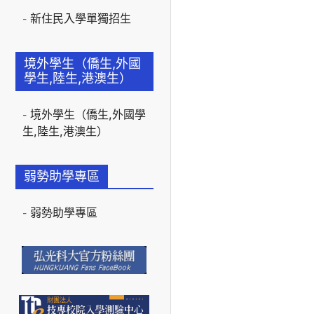
新住民入學單獨招生
境外學生（僑生,外國
學生,陸生,港澳生）
境外學生（僑生,外國學
生,陸生,港澳生）
弱勢助學專區
弱勢助學專區