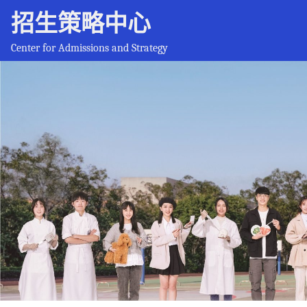
招生策略中心
Center for Admissions and Strategy