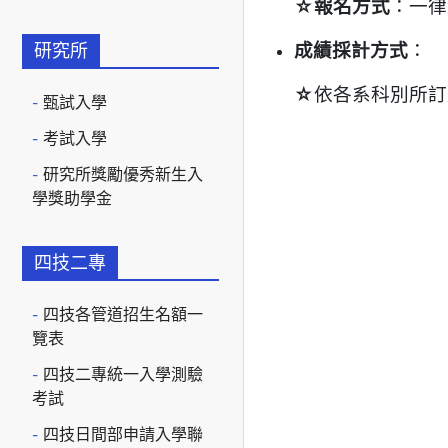
☆報名方式
：一律
成績採計方式
：
研究所
☆
依各系科別所訂
甄試入學
考試入學
研究所獎勵優秀新生入
學獎助學金
四技二專
四技各管道招生名額一
覽表
四技二專統一入學測驗
考試
四技日間部申請入學聯