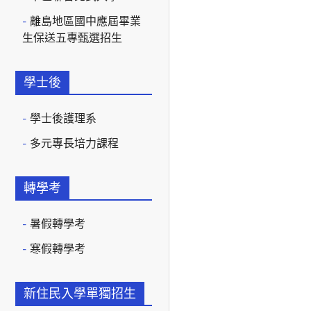
離島地區國中應屆畢業
生保送五專甄選招生
學士後
學士後護理系
多元專長培力課程
轉學考
暑假轉學考
寒假轉學考
新住民入學單獨招生