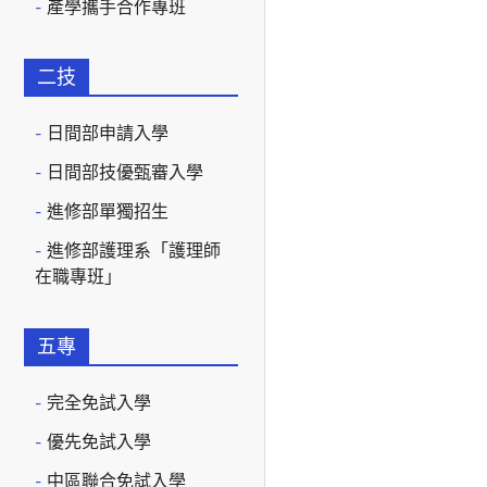
產學攜手合作專班
二技
日間部申請入學
日間部技優甄審入學
進修部單獨招生
進修部護理系「護理師
在職專班」
五專
完全免試入學
優先免試入學
中區聯合免試入學